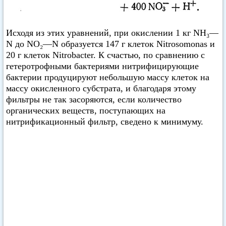
Исходя из этих уравнений, при окислении 1 кг NH₃—
N до NO₂—N образуется 147 г клеток Nitrosomonas и
20 г клеток Nitrobacter. К счастью, по сравнению с
гетеротрофными бактериями нитрифицирующие
бактерии продуцируют небольшую массу клеток на
массу окисленного субстрата, и благодаря этому
фильтры не так засоряются, если количество
органических веществ, поступающих на
нитрификационный фильтр, сведено к минимуму.