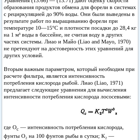
Уравнения (13.66) — (13.71) дают оценку скорости
образования продуктов обмена для форели в системах
с рециркуляцией до 90% воды. Они были выведены в
результате работ по выращиванию форели при
температуре 10—15°C и плотности посадки до 28,4 кг
на 1 м³ воды в бассейне, не считая воду в других
частях системы. Лиао и Майо (Liao and Mayo, 1970)
не претендуют на достоверность этих уравнений для
других условий.
Вторым важным параметром, который необходим при
расчете фильтра, является интенсивность
потребления кислорода рыбой. Лиао (Liao, 1971)
предлагает следующие уравнения для вычисления
интенсивности потребления кислорода лососевыми:
где О
— интенсивность потребления кислорода,
с
фунты O₂ на 100 фунтов рыбы в сутки; К₂ —