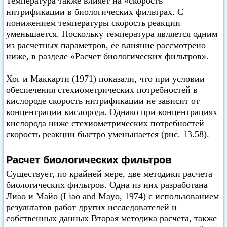
Температура также влияет на «скорость
нитрификации в биологических фильтрах. С
понижением температуры скорость реакции
уменьшается. Поскольку температура является одним
из расчетных параметров, ее влияние рассмотрено
ниже, в разделе «Расчет биологических фильтров».
Хог и Маккарти (1971) показали, что при условии
обеспечения стехиометрических потребностей в
кислороде скорость нитрификации не зависит от
концентрации кислорода. Однако при концентрациях
кислорода ниже стехиометрических потребностей
скорость реакции быстро уменьшается (рис. 13.58).
Расчет биологических фильтров
Существует, по крайней мере, две методики расчета
биологических фильтров. Одна из них разработана
Лиао и Майо (Liao and Mayo, 1974) с использованием
результатов работ других исследователей и
собственных данных Вторая методика расчета, также