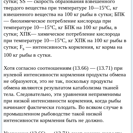
сутки; SS — скорость образования взвешенного
твердого вещества при температуре 10—15°C, кг
взвешенного вещества на 100 кг рыбы в сутки; БПК
— биохимическое потребление кислорода при
температуре 10—15°C, кг БПК на 100 кг рыбы, в
сутки; ХПК— химическое потребление кислорода
при температуре 10—15°C, кг ХПК на 100 кг рыбы в
сутки; F
— интенсивность кормления, кг корма на
s
100 кг рыбы в сутки.
Хотя согласно соотношениям (13.66) — (13.71) при
нулевой интенсивности кормления продукты обмена
не образуются, это не так, поскольку продукты
обмена являются результатом катаболизма тканей
тела. Следовательно, эти уравнения неприменимы
при низкой интенсивности кормления, когда рыбы
начинают фактически голодать. Во всяком случае в
промышленном рыбоводстве такой низкой
интенсивности кормления быть не должно.