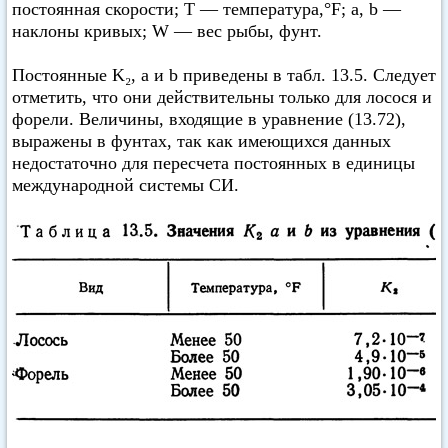
постоянная скорости; Т — температура,°F; а, b —
наклоны кривых; W — вес рыбы, фунт.
Постоянные K₂, а и b приведены в табл. 13.5. Следует
отметить, что они действительны только для лосося и
форели. Величины, входящие в уравнение (13.72),
выражены в фунтах, так как имеющихся данных
недостаточно для пересчета постоянных в единицы
международной системы СИ.