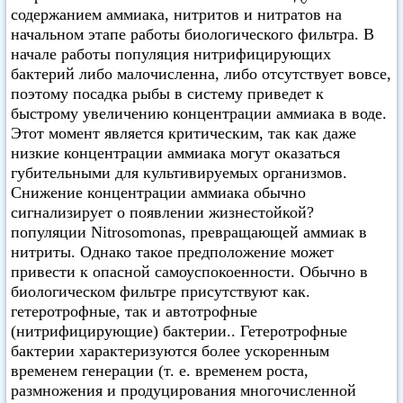
содержанием аммиака, нитритов и нитратов на
начальном этапе работы биологического фильтра. В
начале работы популяция нитрифицирующих
бактерий либо малочисленна, либо отсутствует вовсе,
поэтому посадка рыбы в систему приведет к
быстрому увеличению концентрации аммиака в воде.
Этот момент является критическим, так как даже
низкие концентрации аммиака могут оказаться
губительными для культивируемых организмов.
Снижение концентрации аммиака обычно
сигнализирует о появлении жизнестойкой?
популяции Nitrosomonas, превращающей аммиак в
нитриты. Однако такое предположение может
привести к опасной самоуспокоенности. Обычно в
биологическом фильтре присутствуют как.
гетеротрофные, так и автотрофные
(нитрифицирующие) бактерии.. Гетеротрофные
бактерии характеризуются более ускоренным
временем генерации (т. е. временем роста,
размножения и продуцирования многочисленной