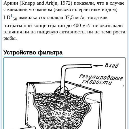
Аркин (Knepp and Arkjn, 1972) показали, что в случае
с канальным сомиком (высокотолерантным видом)
1
LD
аммиака составляла 37,5 мг/л, тогда как
50
нитраты при концентрации до 400 мг/л не оказывали
влияния ни на пищевую активность, ни на темп роста
рыбы.
Устройство фильтра