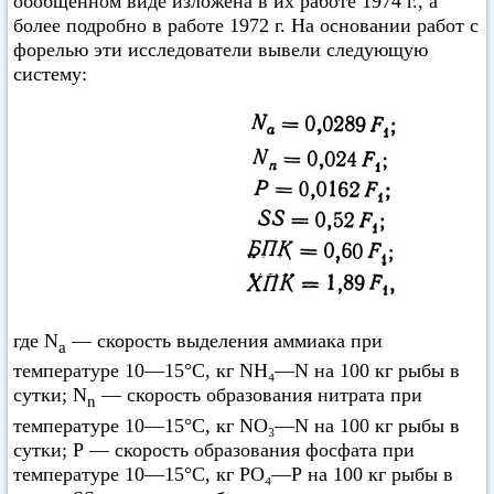
обобщенном виде изложена в их работе 1974 г., а
более подробно в работе 1972 г. На основании работ с
форелью эти исследователи вывели следующую
систему:
где N
— скорость выделения аммиака при
а
температуре 10—15°C, кг NH₄—N на 100 кг рыбы в
сутки; N
— скорость образования нитрата при
n
температуре 10—15°C, кг NO₃—N на 100 кг рыбы в
сутки; Р — скорость образования фосфата при
температуре 10—15°C, кг РO₄—Р на 100 кг рыбы в