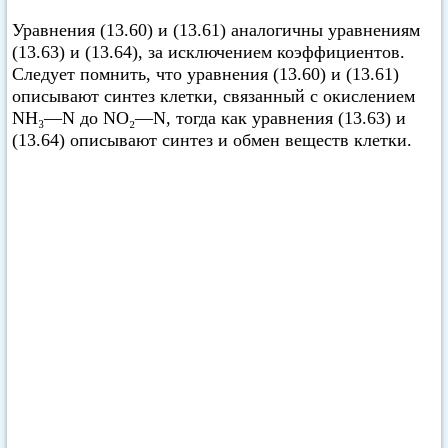
Уравнения (13.60) и (13.61) аналогичны уравнениям
(13.63) и (13.64), за исключением коэффициентов.
Следует помнить, что уравнения (13.60) и (13.61)
описывают синтез клетки, связанный с окислением
NH₃—N до NO₂—N, тогда как уравнения (13.63) и
(13.64) описывают синтез и обмен веществ клетки.