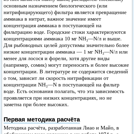
основным назначением биологического (или
нитрифицирующего) фильтра является превращение
аммиака в нитрат, важное значение имеет
концентрация аммиака в поступающей на
фильтрацию воде. Городские стоки характеризуются
концентрациями аммиака 10 мг NH₃—N/л и выше.
Для рыбоводных целей допустимы значительно более
низкие концентрации аммиака — 1 мг NH₃—N/л или
менее для лосося и форели, хотя другие виды
(например, сомик) могут переносить и более высокие
концентрации. В литературе не содержится сведений
о том, зависит ли скорость нитрификации от
концентрации NH₃—N в поступающей на фильтр
воде. Есть основания полагать, что эта зависимость
проявляется при низких концентрациях, но не
заметна при более высоких.
Первая методика расчёта
Методика расчёта, разработанная Лиао и Майо, в