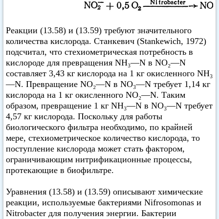
Реакции (13.58) и (13.59) требуют значительного
количества кислорода. Станкевич (Stankewich, 1972)
подсчитал, что стехиометрическая потребность в
кислороде для превращения NH₃—N в NO₂—N
составляет 3,43 кг кислорода на 1 кг окисленного NH₃
—N. Превращение NO₂—N в NO₃—N требует 1,14 кг
кислорода на 1 кг окисленного NO₂—N. Таким
образом, превращение 1 кг NH₃—N в NO₃—N требует
4,57 кг кислорода. Поскольку для работы
биологического фильтра необходимо, по крайней
мере, стехиометрическое количество кислорода, то
поступление кислорода может стать фактором,
ограничивающим нитрификационные процессы,
протекающие в биофильтре.
Уравнения (13.58) и (13.59) описывают химические
реакции, используемые бактериями Nifrosomonas и
Nitrobacter для получения энергии. Бактерии