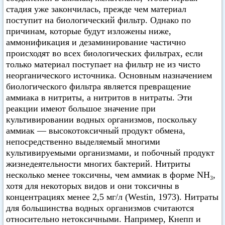
стадия уже закончилась, прежде чем материал
поступит на биологический фильтр. Однако по
причинам, которые будут изложены ниже,
аммонификация и дезаминирование частично
происходят во всех биологических фильтрах, если
только материал поступает на фильтр не из чисто
неорганического источника. Основным назначением
биологического фильтра является превращение
аммиака в нитриты, а нитритов в нитраты. Эти
реакции имеют большое значение при
культивировании водных организмов, поскольку
аммиак — высокотоксичный продукт обмена,
непосредственно выделяемый многими
культивируемыми организмами, и побочный продукт
жизнедеятельности многих бактерий. Нитриты
несколько менее токсичны, чем аммиак в форме NH₃,
хотя для некоторых видов и они токсичны в
концентрациях менее 2,5 мг/л (Westin, 1973). Нитраты
для большинства водных организмов считаются
относительно нетоксичными. Например, Кнепп и