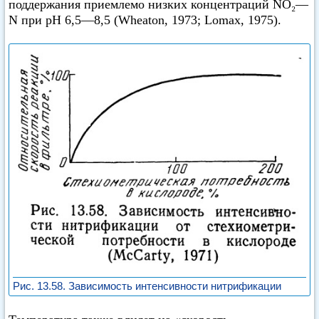
поддержания приемлемо низких концентраций NO₂—
N при pH 6,5—8,5 (Wheaton, 1973; Lomax, 1975).
Рис. 13.58. Зависимость интенсивности нитрификации