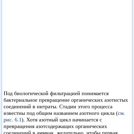
Под биологической фильтрацией понимается
бактериальное превращение органических азотистых
соединений в нитраты. Стадии этого процесса
известны под общим названием азотного цикла (
см.
рис. 6.1
). Хотя азотный цикл начинается с
превращения азотсодержащих органических
соединений в аммиак, желательно, чтобы первая