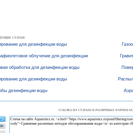
ДУЩИЕ СТАТЬИ
ирование для дезинфекции воды
Газо
рафиолетовое облучение для дезинфекции
Грави
овая обработка для дезинфекции воды
Пове
ирование для дезинфекции воды
Распыл
обы дезинфекции воды
Аэр
ССЫЛКА НА СТАТЬЮ В РАЗЛИЧНЫХ ФОРМАТАХ
L
de