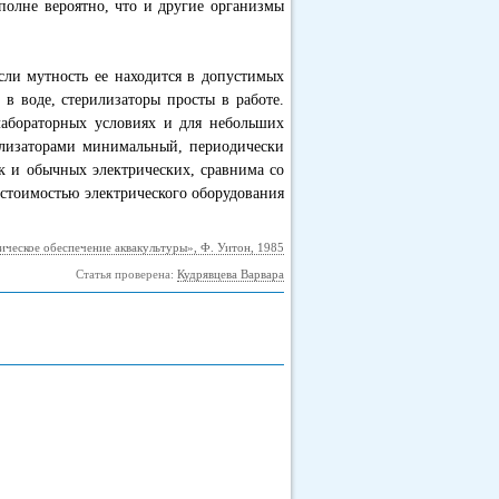
полне вероятно, что и другие организмы
сли мутность ее находится в допустимых
 в воде, стерилизаторы просты в работе.
абораторных условиях и для небольших
илизаторами минимальный, периодически
к и обычных электрических, сравнима со
стоимостью электрического оборудования
ическое обеспечение аквакультуры», Ф. Уитон, 1985
Статья проверена:
Кудрявцева Варвара