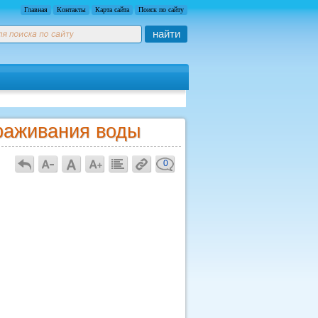
Главная
Контакты
Карта сайта
Поиск по сайту
найти
раживания воды
0