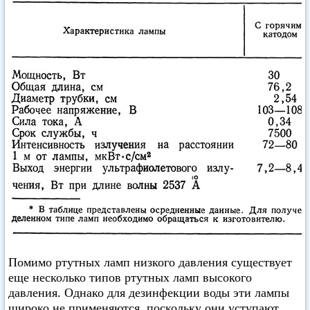
Помимо ртутных ламп низкого давления существует
еще несколько типов ртутных ламп высокого
давления. Однако для дезинфекции воды эти лампы
широко не применяются, поскольку они уступают