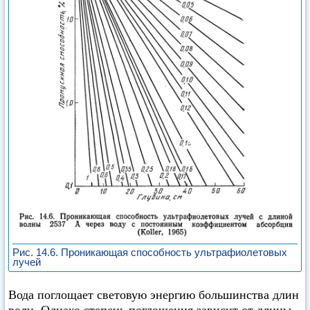
Рис. 14.6. Проникающая способность ультрафиолетовых
лучей
Вода поглощает световую энергию большинства длин
волн. Однако степень поглощения зависит от длины