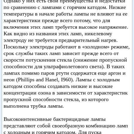
Однако у них есть свои преимущества и недостатки
по сравнению с лампами с горячим катодом. Низкие
температуры в начале работы лампы не влияют на ее
характеристики прежде всего потому, что для
включения этих ламп требуется высокое напряжение.
Как видно из названия этих ламп, никелевому
электроду не требуется предварительный нагрев.
Поскольку электроды работают в «холодном» режиме,
срок службы таких ламп зависит прежде всего от
скорости потускнения стекла (снижение пропускной
способности для ультрафиолетового света). В таких
лампах помимо паров ртути содержатся еще аргон и
неон (Phillips and Hanel, I960). Лампы с холодным
катодом способны создавать низкие и высокие
концентрации озона в зависимости от характеристик
пропускной способности стекла, из которого
выполнена трубка лампы.
Высокоинтенсивные бактерицидные лампы
представляют собой своеобразную комбинацию ламп
с холодным и горячим катодом. Для пуска