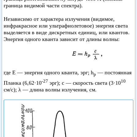
граница видимой части спектра).
Независимо от характера излучения (видимое,
инфракрасное или ультрафиолетовое) энергия света
выделяется в виде дискретных единиц, или квантов.
Энергия одного кванта зависит от длины волны:
где Е — энергия одного кванта, эрг; h
— постоянная
p
-27
10
Планка (6,62·10
эрг); с — скорость света (3·10
см/с); λ — длина волны излучения, см.