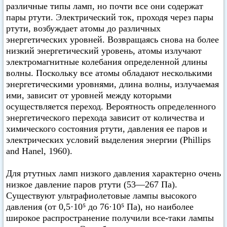
различные типы ламп, но почти все они содержат
пары ртути. Электрический ток, проходя через пары
ртути, возбуждает атомы до различных
энергетических уровней. Возвращаясь снова на более
низкий энергетический уровень, атомы излучают
электромагнитные колебания определенной длины
волны. Поскольку все атомы обладают несколькими
энергетическими уровнями, длина волны, излучаемая
ими, зависит от уровней между которыми
осуществляется переход. Вероятность определенного
энергетического перехода зависит от количества и
химического состояния ртути, давления ее паров и
электрических условий выделения энергии (Phillips
and Hanel, 1960).
Для ртутных ламп низкого давления характерно очень
низкое давление паров ртути (53—267 Па).
Существуют ультрафиолетовые лампы высокого
давления (от 0,5·10⁵ до 76·10⁵ Па), но наиболее
широкое распространение получили все-таки лампы