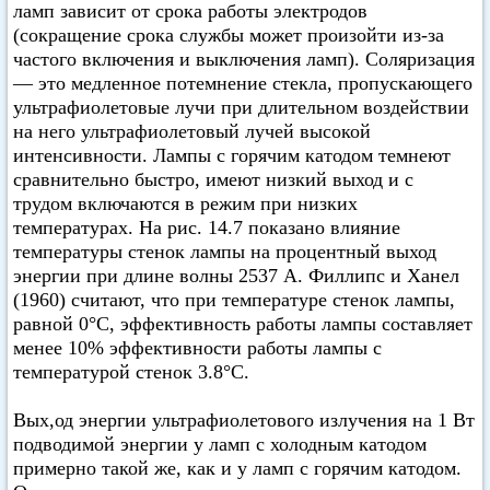
ламп зависит от срока работы электродов
(сокращение срока службы может произойти из-за
частого включения и выключения ламп). Соляризация
— это медленное потемнение стекла, пропускающего
ультрафиолетовые лучи при длительном воздействии
на него ультрафиолетовый лучей высокой
интенсивности. Лампы с горячим катодом темнеют
сравнительно быстро, имеют низкий выход и с
трудом включаются в режим при низких
температурах. На рис. 14.7 показано влияние
температуры стенок лампы на процентный выход
энергии при длине волны 2537 А. Филлипс и Ханел
(1960) считают, что при температуре стенок лампы,
равной 0°C, эффективность работы лампы составляет
менее 10% эффективности работы лампы с
температурой стенок 3.8°C.
Вых,од энергии ультрафиолетового излучения на 1 Вт
подводимой энергии у ламп с холодным катодом
примерно такой же, как и у ламп с горячим катодом.