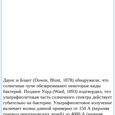
Даунс и Блант (Downs, Blunt, 1878) обнаружили, что
солнечные лучи обезвреживают некоторые виды
бактерий. Позднее Уорд (Ward, 1893) подтвердил, что
ультрафиолетовая часть солнечного спектра действует
губительно на бактерии. Ультрафиолетовое излучение
включает волны длиной примерно от 150 А (верхняя
граница рентгеновских лучей) до 4000 А (нижняя