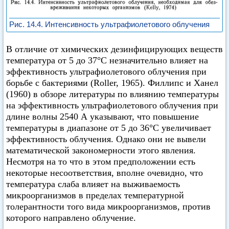
Рис. 14.4. Интенсивность ультрафиолетового облучения
В отличие от химических дезинфицирующих веществ
температура от 5 до 37°C незначительно влияет на
эффективность ультрафиолетового облучения при
борьбе с бактериями (Roller, 1965). Филлипс и Ханел
(1960) в обзоре литературы по влиянию температуры
на эффективность ультрафиолетового облучения при
длине волны 2540 А указывают, что повышение
температуры в диапазоне от 5 до 36°C увеличивает
эффективность облучения. Однако они не вывели
математической закономерности этого явления.
Несмотря на то что в этом предположении есть
некоторые несоответствия, вполне очевидно, что
температура слаба влияет на выживаемость
микроорганизмов в пределах температурной
толерантности того вида микроорганизмов, против
которого направлено облучение.