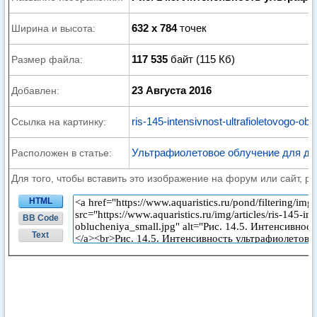
632 x 784
точек
Ширина и высота:
117 535
байт (115 Кб)
Размер файла:
23 Августа 2016
Добавлен:
ris-145-intensivnost-ultrafioletovogo-obl
Ссылка на картинку:
Ультрафиолетовое облучение для д
Расположен в статье:
Для того, чтобы вставить это изображение на форум или сайт, р
HTML
BB Code
Text