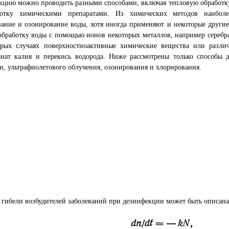
цию можно проводить разными способами, включая тепловую обработку
отку химическими препаратами. Из химических методов наиболе
ание и озонирование воды, хотя иногда применяют и некоторые другие
обработку воды с помощью ионов некоторых металлов, например серебр
орых случаях поверхностноактивные химические вещества или различ
анат калия и перекись водорода. Ниже рассмотрены только способы
и, ультрафиолетового облучения, озонирования и хлорирования.
 гибели возбудителей заболеваний при дезинфекции может быть описан