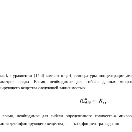
ая k в уравнении (14.3) зависит от pH, температуры, концентрации д
аметров среды. Время, необходимое для гибели данных микроо
цирующего вещества следующей зависимостью:
 время, необходимое для гибели определенного количеств-а микроо
рация дезинфицирующего вещества; n — коэффициент разведения.