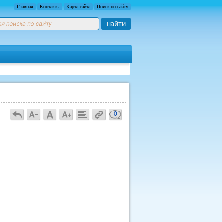
Главная
Контакты
Карта сайта
Поиск по сайту
найти
0