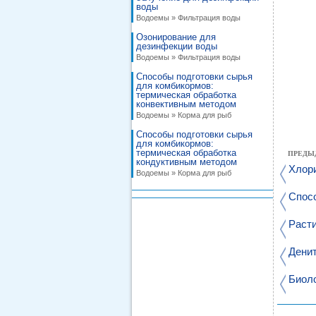
воды
Водоемы » Фильтрация воды
Озонирование для
дезинфекции воды
Водоемы » Фильтрация воды
Способы подготовки сырья
для комбикормов:
термическая обработка
конвективным методом
Водоемы » Корма для рыб
Способы подготовки сырья
для комбикормов:
термическая обработка
ПРЕДЫ
кондуктивным методом
Хлор
Водоемы » Корма для рыб
Спос
Раст
Дени
Биол