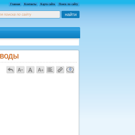
Главная
Контакты
Карта сайта
Поиск по сайту
найти
 воды
0