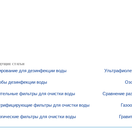
ДУЩИЕ СТАТЬИ
ирование для дезинфекции воды
Ультрафиоле
обы дезинфекции воды
Оз
ительные фильтры для очистки воды
Сравнение ра
трифицирующие фильтры для очистки воды
Газо
огические фильтры для очистки воды
Грави