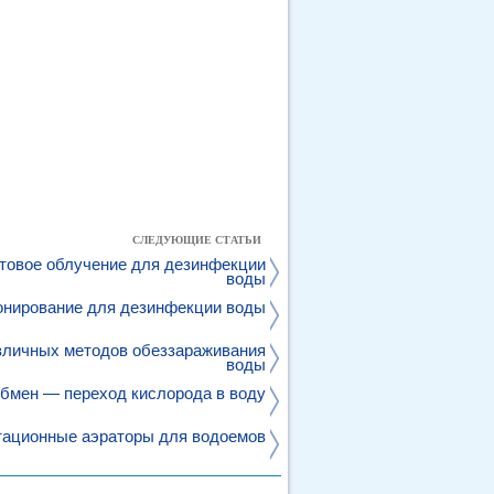
СЛЕДУЮЩИЕ СТАТЬИ
товое облучение для дезинфекции
воды
онирование для дезинфекции воды
зличных методов обеззараживания
воды
обмен — переход кислорода в воду
тационные аэраторы для водоемов