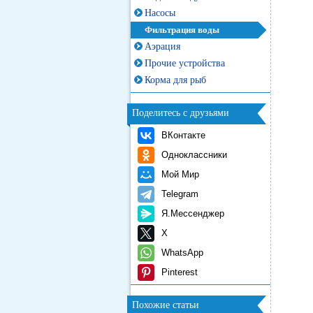
Насосы
Фильтрация воды
Аэрация
Прочие устройства
Корма для рыб
Поделитесь с друзьями
ВКонтакте
Одноклассники
Мой Мир
Telegram
Я.Мессенджер
X
WhatsApp
Pinterest
Похожие статьи