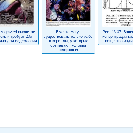
s gravieri вырастает
Вместе могут
Рис. 13.37. Зав
 см, и требует 20л
существовать только рыбы
концентрации кр
ума для содержания
и кораллы, у которых
вещества-инди
совпадают условия
содержания