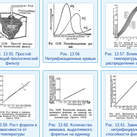
. 13.55. Простой
Рис. 13.56.
Рис. 13.57. Влия
ящий биологический
Нитрификационные кривые
температуры
фильтр
распределение 
3.59. Рост форели в
Рис. 13.60. Количество
Рис. 13.61. Зав
ависимости от
аммиака, выделяемого
нитрифициру
температуры
форелью на единицу
способности фил