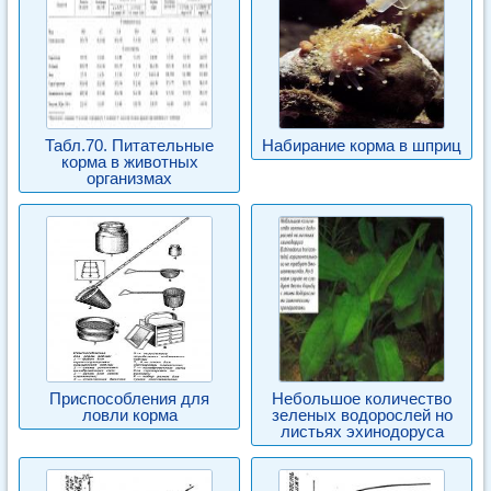
Табл.70. Питательные
Набирание корма в шприц
корма в животных
организмах
Приспособления для
Небольшое количество
ловли корма
зеленых водорослей но
листьях эхинодоруса