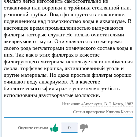
Фильтр легко изготовить самостоятельно из
стаканчика или воронки и тройника стеклянной или.
резиновой трубки. Вода фильтруется в стаканчике,
подвешенном над поверхностью воды в аквариуме. В
настоящее время промышленностью выпускаются
фильтры, которые служат Не только очистителями
аквариумов от мути. Они являются в то же время
своего рода регуляторами химического состава воды в
них. Так как в этих фильтрах в качестве
фильтрующего материала используется ионообменная
смола, торфяная крошка, активированный уголь и
другие материалы. Но даже простые фильтры хорошо
очищают воду аквариумов. А в качестве
биологического «фильтра» с успехом могут быть
использованы двустворчатые моллюски.
Источник:
«Аквариум», В. Т. Козер, 1982
Статья проверена:
Князева Ксения
0
Оцените статью: