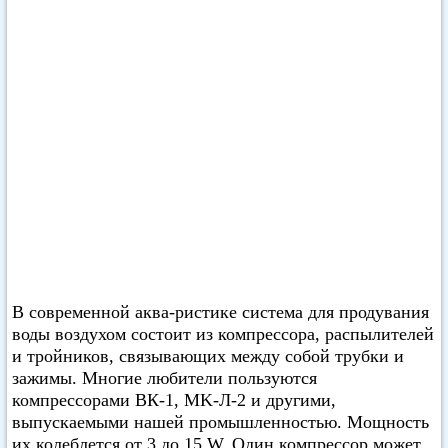
В современной аква-ристике система для продувания
воды воздухом состоит из компрессора, распылителей
и тройников, связывающих между собой трубки и
зажимы. Многие любители пользуются
компрессорами ВК-1, MK-Л-2 и другими,
выпускаемыми нашей промышленностью. Мощность
их колеблется от 3 до 15 W. Один компрессор может