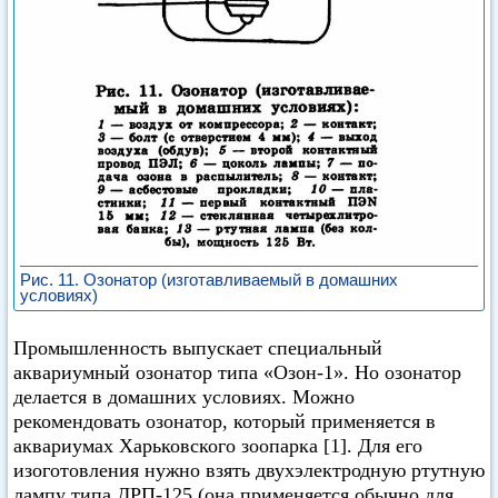
Рис. 11. Озонатор (изготавливаемый в домашних
условиях)
Промышленность выпускает специальный
аквариумный озонатор типа «Озон-1». Но озонатор
делается в домашних условиях. Можно
рекомендовать озонатор, который применяется в
аквариумах Харьковского зоопарка [1]. Для его
изоготовления нужно взять двухэлектродную ртутную
лампу типа ДРП-125 (она применяется обычно для