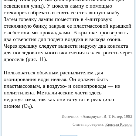
освещения улиц). У цоколя лампу с помощью
стеклореза обрезать и снять ее стеклянную колбу.
Затем горелку лампы поместить в 4-литровую
стеклянную банку, закрыв ее пластмассовой крышкой
с асбестовыми прокладками. В крышке просверлить
два отверстия для подачи воздуха и выхода озона.
Через крышку следует вывести наружу два контакта
для последовательного включения в электросеть через
дроссель (рис. 11).
Пользоваться обычным распылителем для
озонирования воды нельзя. Он должен быть
пластмассовым, а воздухо- и озонопроводы — из
полиэтилена. Металлические части здесь
недопустимы, так как они вступят в реакцию с
озоном (O
).
3
Источник:
«Аквариум», В. Т. Козер, 1982
Статья проверена:
Князева Ксения