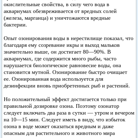
окислительные свойства, в силу чего вода в
аквариумах обезвреживается от вредных солей
(железа, марганца) и уничтожаются вредные
бактерии.
Опыт озонирования воды в нерестилище показал, что
благодаря ему созревание икры и выход мальков
значительно выше, он достигает 80—90%. В
аквариумах, где содержится много рыбы, часто
нарушается биологическое равновесие воды, она
становится мутной. Озонирование быстро очищает
ее. Озонированная вода используется для
дезинфекции вновь приобретенных рыб и растений.
Но положительный эффект достигается только при
правильной дозировке озона. Поэтому озонатор
следует включать два раза в сутки — утром и вечером
на 10—15 мин. Следует иметь в виду, что избыток
озона в воде может оказаться вредным и даже
опасным для растительного и животного мира