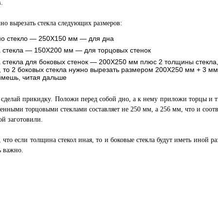
.
но вырезать стекла следующих размеров:
но стекло — 250Х150 мм — для дна
а стекла — 150Х200 мм — для торцовых стенок
 стекла для боковых стенок — 200X250 мм плюс 2 толщины стекла, 
 то 2 боковых стекла нужно вырезать размером 200X250 мм + 3 мм 
ймешь, читая дальше
 сделай прикидку. Положи перед собой дно, а к нему приложи торцы и т
енными торцовыми стеклами составляет не 250 мм, а 256 мм, что и соотв
ой заготовили.
 что если толщина стекол иная, то и боковые стекла будут иметь иной ра
ь важно.