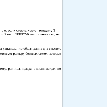
т. е. если стекла имеют толщину 3
+ 3 мм = 200X256 мм; почему так, ты
ы увидишь, что общая длина дна вместе с
етствует размеру боковых,стекол, которые
змер, разница, правда, в миллиметрах, но