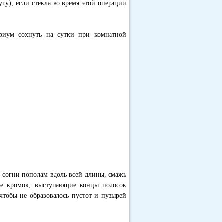
гу), если стекла во время этой операции
ариум сохнуть на сутки при комнатной
 согни пополам вдоль всей длины, смажь
ие кромок; выступающие концы полосок
 чтобы не образовалось пустот и пузырей