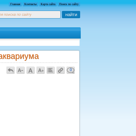
Главная
Контакты
Карта сайта
Поиск по сайту
найти
 аквариума
0