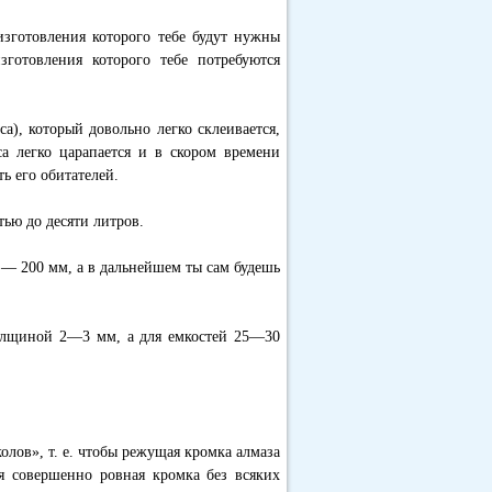
изготовления которого тебе будут нужны
готовления которого тебе потребуются
а), который довольно легко склеивается,
а легко царапается и в скором времени
ть его обитателей.
тью до десяти литров.
 — 200 мм, а в дальнейшем ты сам будешь
толщиной 2—3 мм, а для емкостей 25—30
олов», т. е. чтобы режущая кромка алмаза
ся совершенно ровная кромка без всяких