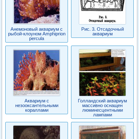
Анемоновый аквариум с
Рис. 3. Отсадочный
рыбой-клоуном Amphiprion
аквариум
percula
Аквариум с
Голландский аквариум
незооксантельными
массивно оснащен
кораллами
люминесцентными
лампами