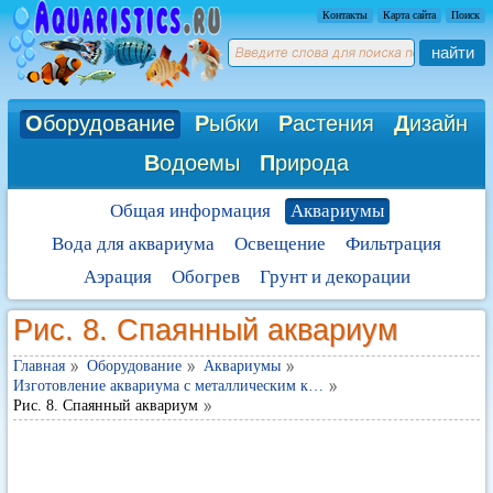
Контакты
Карта сайта
Поиск
найти
О
борудование
Р
ыбки
Р
астения
Д
изайн
В
одоемы
П
рирода
Общая информация
Аквариумы
Вода для аквариума
Освещение
Фильтрация
Аэрация
Обогрев
Грунт и декорации
Рис. 8. Спаянный аквариум
Главная
Оборудование
Аквариумы
Изготовление аквариума с металлическим к…
Рис. 8. Спаянный аквариум