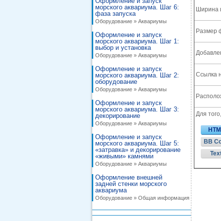
Оформление и запуск
морского аквариума. Шаг 6:
Ширина 
фаза запуска
Оборудование » Аквариумы
Размер 
Оформление и запуск
морского аквариума. Шаг 1:
выбор и установка
Добавле
Оборудование » Аквариумы
Оформление и запуск
Ссылка н
морского аквариума. Шаг 2:
оборудование
Оборудование » Аквариумы
Располож
Оформление и запуск
морского аквариума. Шаг 3:
Для того
декорирование
Оборудование » Аквариумы
HTM
Оформление и запуск
BB C
морского аквариума. Шаг 5:
«затравка» и декорирование
Tex
«живыми» камнями
Оборудование » Аквариумы
Оформление внешней
задней стенки морского
аквариума
Оборудование » Общая информация