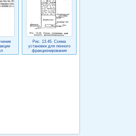
ючение
Рис. 13.45. Схема
акции
установки для пенного
лл
фракционирования