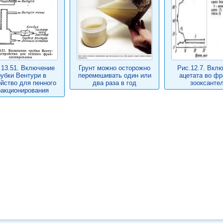
 13.51. Включение
Грунт можно осторожно
Рис.12.7. Вкл
рубки Вентури в
перемешивать один или
ацетата во фр
ойство для пенного
два раза в год
зооксанте
акционирования