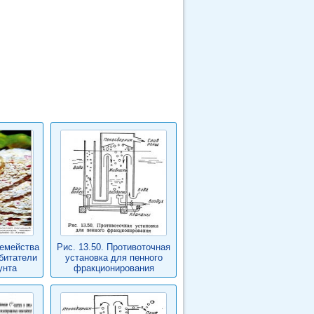
емейства
Рис. 13.50. Противоточная
обитатели
установка для пенного
унта
фракционирования