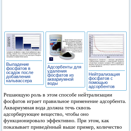
Выпадение
Адсорбенты для
фосфатов в
удаления
осадок после
Нейтрализация
фосфатов из
добавления
фосфатов с
аквариумной
кальвассера
помощью
воды
адсорбентов
Решающую роль в этом способе нейтрализации
фосфатов играет правильное применение адсорбента.
Аквариумная вода должна течь сквозь
адсорбирующее вещество, чтобы оно
функционировало эффективно. При этом, как
показывает приведённый выше пример, количество