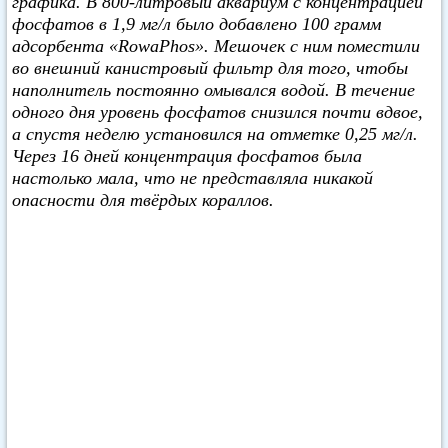
графика. В 800-литровый аквариум с концентрацией
фосфатов в 1,9 мг/л было добавлено 100 грамм
адсорбента «RowaPhos». Мешочек с ним поместили
во внешний канистровый фильтр для того, чтобы
наполнитель постоянно омывался водой. В течение
одного дня уровень фосфатов снизился почти вдвое,
а спустя неделю установился на отметке 0,25 мг/л.
Через 16 дней концентрация фосфатов была
настолько мала, что не представляла никакой
опасности для твёрдых кораллов.