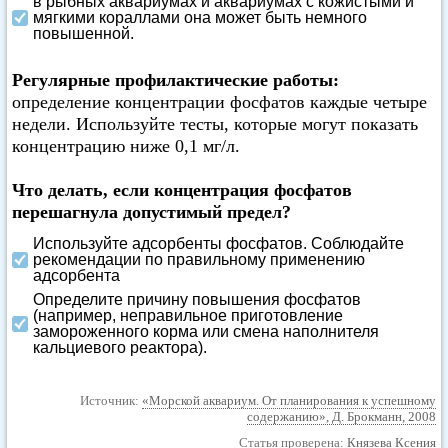
в рыбных аквариумах и аквариумах с кожистыми и
мягкими кораллами она может быть немного
повышенной.
Регулярные профилактические работы:
определение концентрации фосфатов каждые четыре
недели. Используйте тесты, которые могут показать
концентрацию ниже 0,1 мг/л.
Что делать, если концентрация фосфатов
перешагнула допустимый предел?
Используйте адсорбенты фосфатов. Соблюдайте
рекомендации по правильному применению
адсорбента
Определите причину повышения фосфатов
(например, неправильное приготовление
замороженного корма или смена наполнителя
кальциевого реактора).
Источник:
«Морской аквариум. От планирования к успешному
содержанию», Д. Брокманн, 2008
Статья проверена:
Князева Ксения