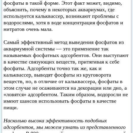
фосфаты в такой форме. Этот факт может, видимо,
объяснить, почему в некоторых аквариумах, где
используется кальквассер, возникают проблемы с
водорослями, хотя в воде концентрация фосфатов и
нитратов очень мала.
Самый эффективный метод выведения фосфатов из
аквариумной системы — это применение так
называемых фосфатных адсорбентов. Они выступают
в качестве связующих веществ, притягивая к себе
фосфаты. Адсорбенты точно так же, как и
кальквассер, выводят фосфаты из круговорота
веществ, но, в отличие от кальквассера, фосфаты в
этом случае не осаживаются на декорации или дно, а
«ловятся» адсорбентом. Таким образом, водоросли не
имеют шансов использовать фосфаты в качестве
пищи.
Насколько высока эффективность подобных
адсорбентов, мы можем узнать из представленного