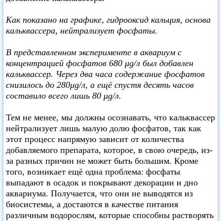
Как показано на графике, гидрооксид кальция, основа
кальквассера, нейтрализует фосфаты.
В представленном эксперименте в аквариум с
концентрацией фосфатов 680 μg/л был добавлен
кальквассер. Через два часа содержание фосфатов
снизилось до 280μg/л, а ещё спустя десять часов
составило всего лишь 80 μg/л.
Тем не менее, мы должны осознавать, что кальквассер
нейтрализует лишь малую долю фосфатов, так как
этот процесс напрямую зависит от количества
добавляемого препарата, которое, в свою очередь, из-
за разных причин не может быть большим. Кроме
того, возникает ещё одна проблема: фосфаты
выпадают в осадок и покрывают декорации и дно
аквариума. Получается, что они не выводятся из
биосистемы, а достаются в качестве питания
различным водорослям, которые способны растворять