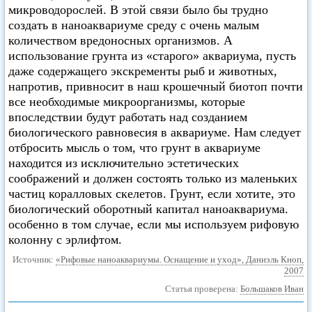
микроводорослей. В этой связи было бы трудно
создать в наноаквариуме среду с очень малым
количеством вредоносных организмов. А
использование грунта из «старого» аквариума, пусть
даже содержащего экскременты рыб и животных,
напротив, привносит в наш крошечный биотоп почти
все необходимые микроорганизмы, которые
впоследствии будут работать над созданием
биологического равновесия в аквариуме. Нам следует
отбросить мысль о том, что грунт в аквариуме
находится из исключительно эстетических
соображений и должен состоять только из маленьких
частиц коралловых скелетов. Грунт, если хотите, это
биологический оборотный капитал наноаквариума.
особенно в том случае, если мы используем рифовую
колонну с эрлифтом.
Источник:
«Рифовые наноаквариумы. Оснащение и уход», Даниэль Кноп,
2007
Статья проверена:
Большаков Иван