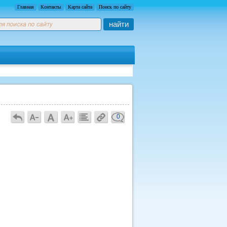
Главная
Контакты
Карта сайта
Поиск по сайту
найти
0