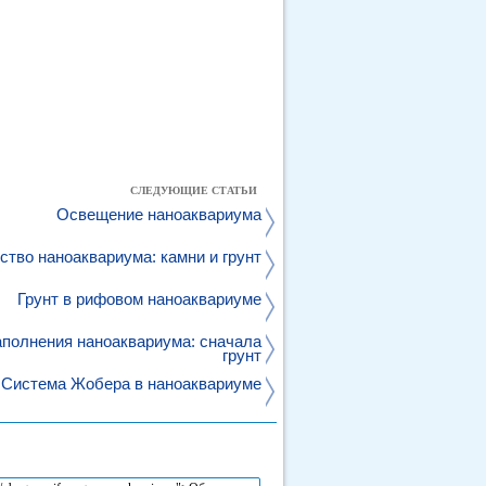
СЛЕДУЮЩИЕ СТАТЬИ
Освещение наноаквариума
тво наноаквариума: камни и грунт
Грунт в рифовом наноаквариуме
аполнения наноаквариума: сначала
грунт
Система Жобера в наноаквариуме