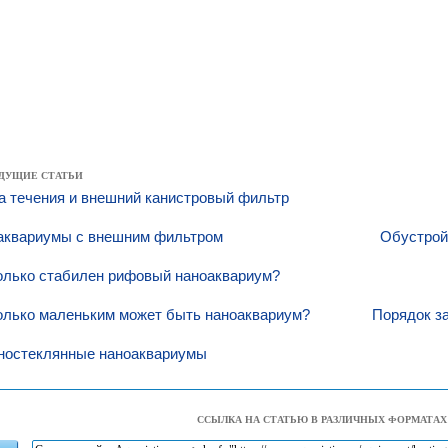
ДУЩИЕ СТАТЬИ
а течения и внешний канистровый фильтр
аквариумы с внешним фильтром
Обустройс
олько стабилен рифовый наноаквариум?
олько маленьким может быть наноаквариум?
Порядок з
ностеклянные наноаквариумы
ССЫЛКА НА СТАТЬЮ В РАЗЛИЧНЫХ ФОРМАТАХ