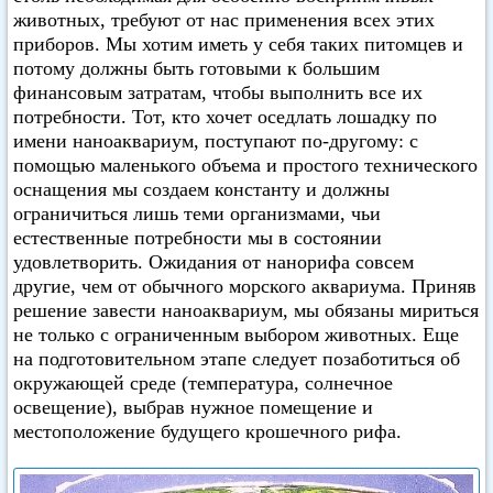
животных, требуют от нас применения всех этих
приборов. Мы хотим иметь у себя таких питомцев и
потому должны быть готовыми к большим
финансовым затратам, чтобы выполнить все их
потребности. Тот, кто хочет оседлать лошадку по
имени наноаквариум, поступают по-другому: с
помощью маленького объема и простого технического
оснащения мы создаем константу и должны
ограничиться лишь теми организмами, чьи
естественные потребности мы в состоянии
удовлетворить. Ожидания от нанорифа совсем
другие, чем от обычного морского аквариума. Приняв
решение завести наноаквариум, мы обязаны мириться
не только с ограниченным выбором животных. Еще
на подготовительном этапе следует позаботиться об
окружающей среде (температура, солнечное
освещение), выбрав нужное помещение и
местоположение будущего крошечного рифа.