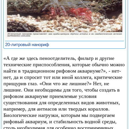
20-литровый нанориф
«А где же здесь пеноотделитель, фильтр и другие
технические приспособления, которые обычно можно
найти в традиционном рифовом аквариуме?», - нет-
нет, да и спросит тот или иной коллега, критические
прищурив глаз. «Они что же лишние?» Нет, не
лишние. Они необходимы для того, чтобы создать в
рифовом аквариуме приемлемые условия
существования для определенных видов животных,
например, для антиасов или твердых кораллов.
Биологические нагрузки, которым мы подвергаем
рифовый аквариум, и стабильность водной среды,
столь необходимая для особенно восприимчивых