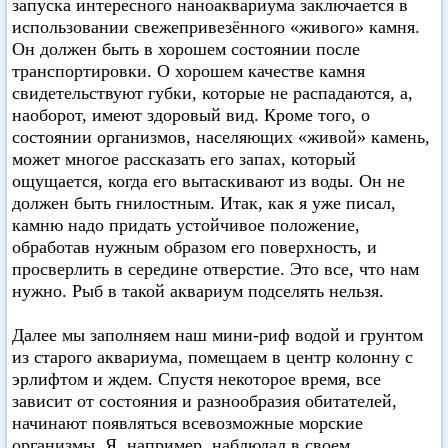
запуска интересного наноаквариума заключается в
использовании свежепривезённого «живого» камня.
Он должен быть в хорошем состоянии после
транспортировки. О хорошем качестве камня
свидетельствуют губки, которые не распадаются, а,
наоборот, имеют здоровый вид. Кроме того, о
состоянии организмов, населяющих «живой» камень,
может многое рассказать его запах, который
ощущается, когда его вытаскивают из воды. Он не
должен быть гнилостным. Итак, как я уже писал,
камню надо придать устойчивое положение,
обработав нужным образом его поверхность, и
просверлить в середине отверстие. Это все, что нам
нужно. Рыб в такой аквариум подселять нельзя.
Далее мы заполняем наш мини-риф водой и грунтом
из старого аквариума, помещаем в центр колонну с
эрлифтом и ждем. Спустя некоторое время, все
зависит от состояния и разнообразия обитателей,
начинают появляться всевозможные морские
организмы. Я, например, наблюдал в своем