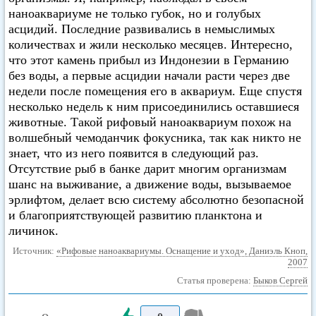
наноаквариуме не только губок, но и голубых
асцидий. Последние развивались в немыслимых
количествах и жили несколько месяцев. Интересно,
что этот камень прибыл из Индонезии в Германию
без воды, а первые асцидии начали расти через две
недели после помещения его в аквариум. Еще спустя
несколько недель к ним присоединились оставшиеся
животные. Такой рифовый наноаквариум похож на
волшебный чемоданчик фокусника, так как никто не
знает, что из него появится в следующий раз.
Отсутствие рыб в банке дарит многим организмам
шанс на выживание, а движение воды, вызываемое
эрлифтом, делает всю систему абсолютно безопасной
и благоприятствующей развитию планктона и
личинок.
Источник:
«Рифовые наноаквариумы. Оснащение и уход», Даниэль Кноп,
2007
Статья проверена:
Быков Сергей