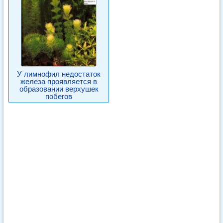
У лимнофил недостаток
железа проявляется в
образовании верхушек
побегов