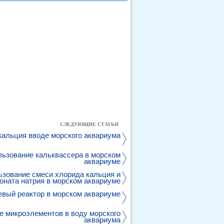
СЛЕДУЮЩИЕ СТАТЬИ
альция вводе морского аквариума
ьзование кальквассера в морском
аквариуме
зование смеси хлорида кальция и
оната натрия в морском аквариуме
вый реактор в морском аквариуме
е микроэлементов в воду морского
аквариума