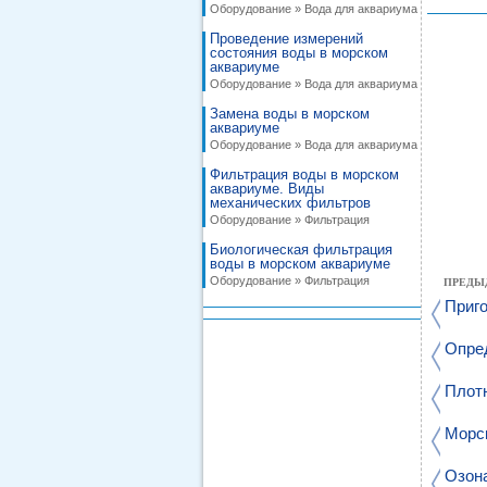
Оборудование » Вода для аквариума
Проведение измерений
состояния воды в морском
аквариуме
Оборудование » Вода для аквариума
Замена воды в морском
аквариуме
Оборудование » Вода для аквариума
Фильтрация воды в морском
аквариуме. Виды
механических фильтров
Оборудование » Фильтрация
Биологическая фильтрация
воды в морском аквариуме
Оборудование » Фильтрация
ПРЕДЫ
Приго
Опре
Плот
Морск
Озона