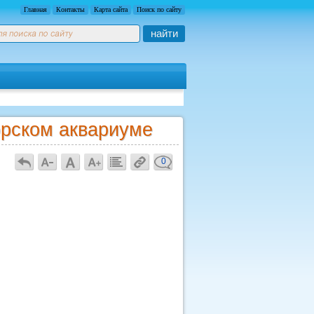
Главная
Контакты
Карта сайта
Поиск по сайту
найти
рском аквариуме
0