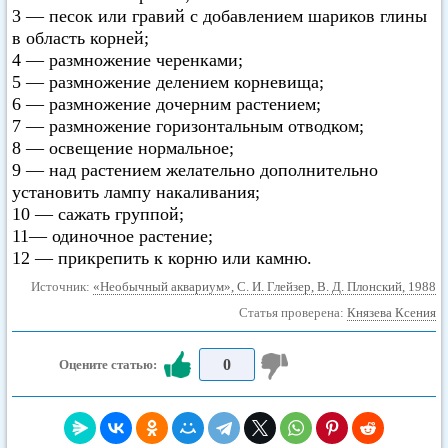
3 — песок или гравий с добавлением шариков глины
в область корней;
4 — размножение черенками;
5 — размножение делением корневища;
6 — размножение дочерним растением;
7 — размножение горизонтальным отводком;
8 — освещение нормальное;
9 — над растением желательно дополнительно
установить лампу накаливания;
10 — сажать группой;
11— одиночное растение;
12 — прикрепить к корню или камню.
Источник:
«Необычный аквариум», С. И. Глейзер, В. Д. Плонский, 1988
Статья проверена:
Князева Ксения
0
Оцените статью: