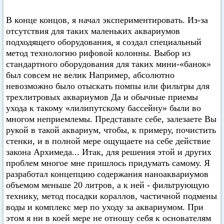
В конце концов, я начал экспериментировать. Из-за
отсутствия для таких маленьких аквариумов
подходящего оборудования, я создал специальный
метод технологию рифовой колонны. Выбор из
стандартного оборудования для таких мини-«банок»
был совсем не велик Например, абсолютно
невозможно было отыскать помпы или фильтры для
трехлитровых аквариумов Да и обычные приемы
ухода к такому «лилипутскому бассейну» были во
многом неприемлемы. Представьте себе, залезаете Вы
рукой в такой аквариум, чтобы, к примеру, почистить
стенки, и в полной мере ощущаете на себе действие
закона Архимеда... Итак, для решения этой и других
проблем многое мне пришлось придумать самому. Я
разработал концепцию содержания наноаквариумов
объемом меньше 20 литров, а к ней - фильтрующую
технику, метод посадки кораллов, частичной подмены
воды и комплекс мер по уходу за аквариумом. При
этом я ни в коей мере не отношу себя к основателям