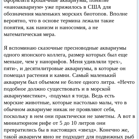
оформлять крошечные аквариумы, понятие
«наноаквариум» уже прижилось в США для
обозначения маленьких морских биотопов. Вполне
вероятно, что в основе термина лежали такие
понятия, как нанизм и наносомия, а не
математическая мера.
Я вспоминаю сказочные пресноводные аквариумы
одного японского коллега, размер которых был еще
меньше, чем у нанорифов. Меня удивляли трех-,
пяти-, и десятилитровые аквариумы, в которые он
помещал растения и камни. Самый маленький
аквариум был объемом не более одного литра. «Нечто
подобное должно существовать и в морской
аквариумистике», -подумал я тогда. Ведь есть
морские животные, которые настолько малы, что в
обычном аквариуме никак не проявляют себя,
поскольку в нем они практически не заметны. А вот в
миниатюрном рифе от 5 до 10 литров они
превратились бы в настоящих «звезд». Конечно же,
такой аквариум явно не подходит для подвижных рыб