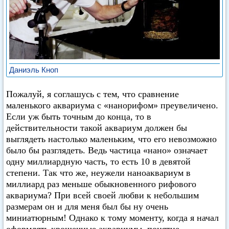
Даниэль Кноп
Пожалуй, я соглашусь с тем, что сравнение
маленького аквариума с «нанорифом» преувеличено.
Если уж быть точным до конца, то в
действительности такой аквариум должен бы
выглядеть настолько маленьким, что его невозможно
было бы разглядеть. Ведь частица «нано» означает
одну миллиардную часть, то есть 10 в девятой
степени. Так что же, неужели наноаквариум в
миллиард раз меньше обыкновенного рифового
аквариума? При всей своей любви к небольшим
размерам он и для меня был бы ну очень
миниатюрным! Однако к тому моменту, когда я начал