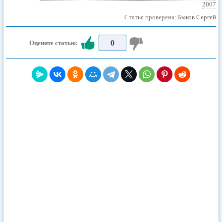
2007
Статья проверена:
Быков Сергей
0
Оцените статью: