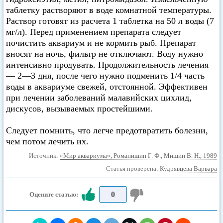
таблетку растворяют в воде комнатной температуры.
Раствор готовят из расчета 1 таблетка на 50 л воды (7
мг/л). Перед применением препарата следует
почистить аквариум и не кормить рыб. Препарат
вносят на ночь, фильтр не отключают. Воду нужно
интенсивно продувать. Продолжительность лечения
— 2—3 дня, после чего нужно подменить 1/4 часть
воды в аквариуме свежей, отстоянной. Эффективен
при лечении заболеваний малавийских цихлид,
дискусов, вызываемых простейшими.
Следует помнить, что легче предотвратить болезни,
чем потом лечить их.
Источник:
«Мир аквариума», Романишин Г. Ф., Мишин В. Н., 1989
Статья проверена:
Кудрявцева Варвара
0
Оцените статью: