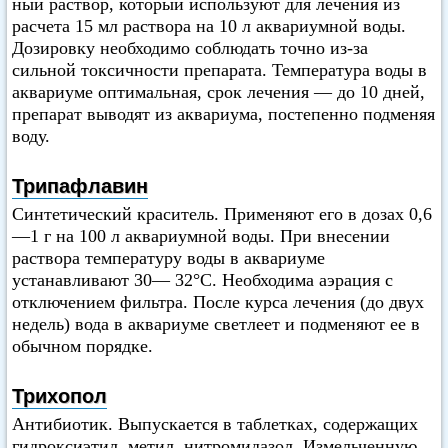
ный раствор, который используют для лечения из
расчета 15 мл раствора на 10 л аквариумной воды.
Дозировку необходимо соблюдать точно из-за
сильной токсичности препарата. Температура воды в
аквариуме оптимальная, срок лечения — до 10 дней,
препарат выводят из аквариума, постепенно подменяя
воду.
Трипафлавин
Синтетический краситель. Применяют его в дозах 0,6
—1 г на 100 л аквариумной воды. При внесении
раствора температуру воды в аквариуме
устанавливают 30— 32°C. Необходима аэрация с
отключением фильтра. После курса лечения (до двух
недель) вода в аквариуме светлеет и подменяют ее в
обычном порядке.
Трихопол
Антибиотик. Выпускается в таблетках, содержащих
гидроксиэтил, метил, нитромидазол. Измельченную