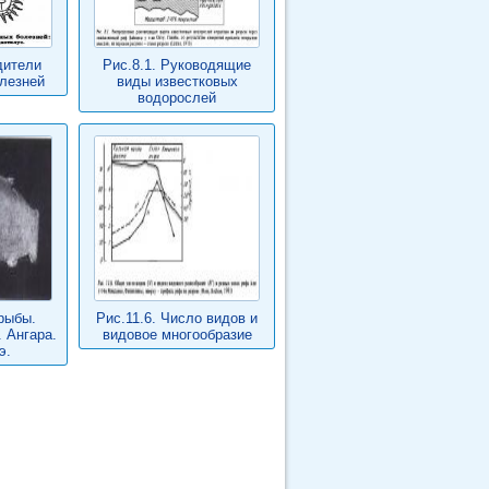
дители
Рис.8.1. Руководящие
лезней
виды известковых
водорослей
рыбы.
Рис.11.6. Число видов и
. Ангара.
видовое многообразие
э.