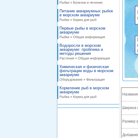
Рыбки » Болезни и лечение
Питание аквариумных рыбок
в морском аквариуме
Рыбки » Корма для рыб
Первые рыбы в морском
аквариуме
Рыбки » Общая информация
Водоросли в морском
аквариуме: проблема и
методы решения
Растения » Общая информация
Химическая и физическая
фильтрации воды в морском
аквариуме
Оборудование » Фильтрация
Кормление рыб в морском
аквариуме
Названи
Рыбки » Корма для рыб
Ширина 
Размер 
Добавле