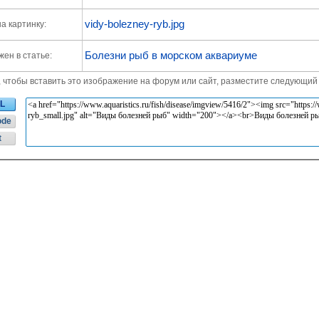
vidy-bolezney-ryb.jpg
а картинку:
Болезни рыб в морском аквариуме
ен в статье:
, чтобы вставить это изображение на форум или сайт, разместите следующий 
L
ode
t