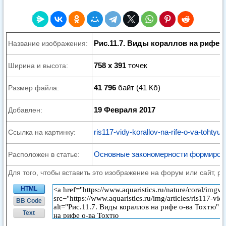
Рис.11.7. Виды кораллов на рифе о
Название изображения:
758 x 391
точек
Ширина и высота:
41 796
байт (41 Кб)
Размер файла:
19 Февраля 2017
Добавлен:
ris117-vidy-korallov-na-rife-o-va-tohtyu.
Ссылка на картинку:
Основные закономерности формиров
Расположен в статье:
Для того, чтобы вставить это изображение на форум или сайт, р
HTML
BB Code
Text