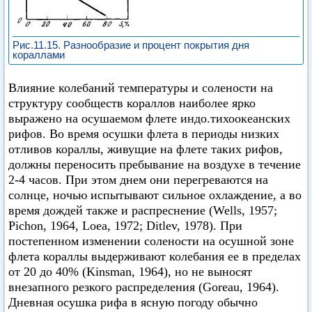
Рис.11.15. Разнообразие и процент покрытия дня
кораллами
Влияние колебаний температуры и солености на
структуру сообществ кораллов наиболее ярко
выражено на осушаемом флете индо.тихоокеанских
рифов. Во время осушки флета в периоды низких
отливов кораллы, живущие на флете таких рифов,
должны переносить пребывание на воздухе в течение
2-4 часов. При этом днем они перегреваются на
солнце, ночью испытывают сильное охлаждение, а во
время дождей также и распреснение (Wells, 1957;
Pichon, 1964, Loea, 1972; Ditlev, 1978). При
постепенном изменении солености на осушной зоне
флета кораллы выдерживают колебания ее в пределах
от 20 до 40% (Kinsman, 1964), но не выносят
внезапного резкого распределения (Goreau, 1964).
Дневная осушка рифа в ясную погоду обычно