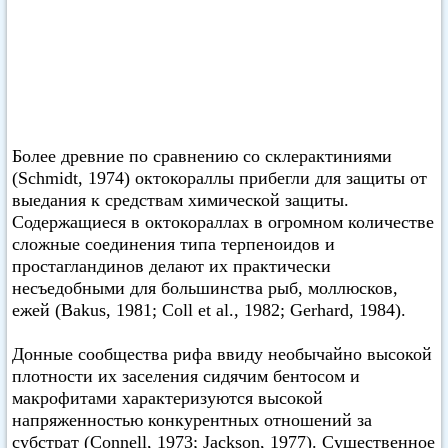
Более древние по сравнению со склерактиниями
(Schmidt, 1974) октокораллы прибегли для защиты от
выедания к средствам химической защиты.
Содержащиеся в октокораллах в огромном количестве
сложные соединения типа терпеноидов и
простагландинов делают их практически
несъедобными для большинства рыб, моллюсков,
ежей (Bakus, 1981; Coll et аl., 1982; Gerhard, 1984).
Донные сообщества рифа ввиду необычайно высокой
плотности их заселения сидячим бентосом и
макрофитами характеризуются высокой
напряженностью конкурентных отношений за
субстрат (Connell, 1973; Jackson, 1977). Существенное