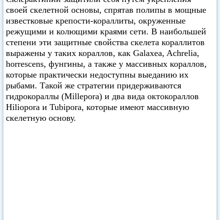
своей скелетной основы, спрятав полипы в мощные
известковые крепости-кораллиты, окруженные
режущими и колющими краями сети. В наибольшей
степени эти защитные свойства скелета кораллитов
выражены у таких кораллов, как Galaxea, Achrelia,
horrescens, фунгины, а также у массивных кораллов,
которые практически недоступны выеданию их
рыбами. Такой же стратегии придерживаются
гидрокораллы (Millepora) и два вида октокораллов
Hiliopora и Tubipora, которые имеют массивную
скелетную основу.