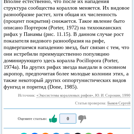
Вполне естественно, что после их нападения
структура сообщества кораллов меняется. Их видовое
разнообразие растет, хотя общая их численность
(процент покрытия) снижается. Такое явление быто
описано Портером (Porter, 1972) на тихоокеанских
рифах у Панамы (рис. 11.15). В данном случае рост
показателя видового разнообразия на рифе,
подвергшемся нападению звезд, быт связан с тем, что
они истребили преимущественно популяцию
доминирующего здесь коралла Pocillopora (Porter,
1974а). На других рифах звезда выедали в основном
акропор, предпочитая более молодые колонии этих, а
также некоторый других оппортунистических видов
фунгид и поритид (Done, 1985).
Источник:
«Экосистемы коралловых рифов», Ю. И. Сорокин, 1990
Статья проверена:
Быков Сергей
0
Оцените статью: