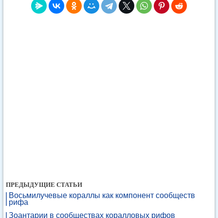
ПРЕДЫДУЩИЕ СТАТЬИ
Восьмилучевые кораллы как компонент сообществ
рифа
Зоантарии в сообществах коралловых рифов