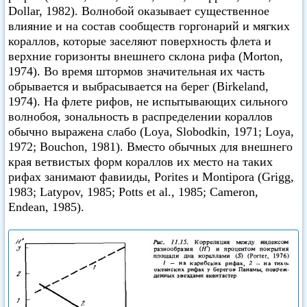
Dollar, 1982). Волнобой оказывает существенное
влияние и на состав сообществ горгонарий и мягких
кораллов, которые заселяют поверхность флета и
верхние горизонты внешнего склона рифа (Morton,
1974). Во время штормов значительная их часть
обрывается и выбрасывается на берег (Birkeland,
1974). На флете рифов, не испытывающих сильного
волнобоя, зональность в распределении кораллов
обычно выражена слабо (Loya, Slobodkin, 1971; Loya,
1972; Bouchon, 1981). Вместо обычных для внешнего
края ветвистых форм кораллов их место на таких
рифах занимают фавииды, Porites и Montipora (Grigg,
1983; Latypov, 1985; Potts et al., 1985; Cameron,
Endean, 1985).