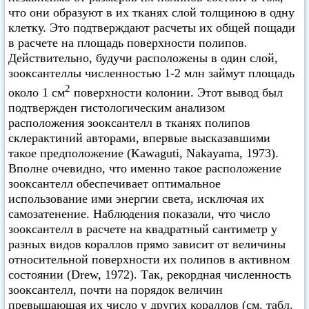
что они образуют в их тканях слой толщиною в одну
клетку. Это подтверждают расчеты их общей пощади
в расчете на площадь поверхности полипов.
Действительно, будучи расположены в один слой,
зооксантеллы численностью 1-2 млн займут площадь
2
около 1 см
поверхности колонии. Этот вывод был
подтвержден гистологическим анализом
расположения зооксантелл в тканях полипов
склерактиний авторами, впервые высказавшими
такое предположение (Kawaguti, Nakayama, 1973).
Вполне очевидно, что именно такое расположение
зооксантелл обеспечивает оптимальное
использование ими энергии света, исключая их
самозатенение. Наблюдения показали, что число
зооксантелл в расчете на квадратный сантиметр у
разных видов кораллов прямо зависит от величины
относительной поверхности их полипов в активном
состоянии (Drew, 1972). Так, рекордная численность
зооксантелл, почти на порядок величин
превышающая их число у других кораллов (см. табл.