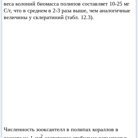
веса колоний биомасса полипов составляет 10-25 мг
С/г, что в среднем в 2-3 раза выше, чем аналогичные
величины у склератиний (табл. 12.3).
Численность зооксантелл в полипах кораллов в
2