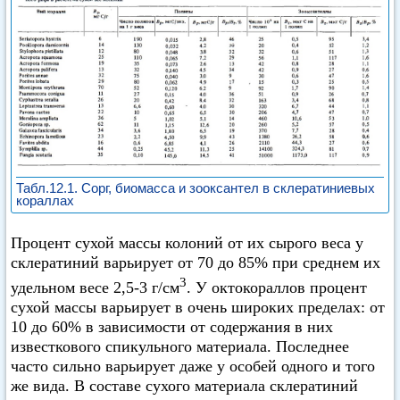
Табл.12.1. Сорг, биомасса и зооксантел в склератиниевых
кораллах
Процент сухой массы колоний от их сырого веса у
склератиний варьирует от 70 до 85% при среднем их
3
удельном весе 2,5-3 г/см
. У октокораллов процент
сухой массы варьирует в очень широких пределах: от
10 до 60% в зависимости от содержания в них
известкового спикульного материала. Последнее
часто сильно варьирует даже у особей одного и того
же вида. В составе сухого материала склератиний