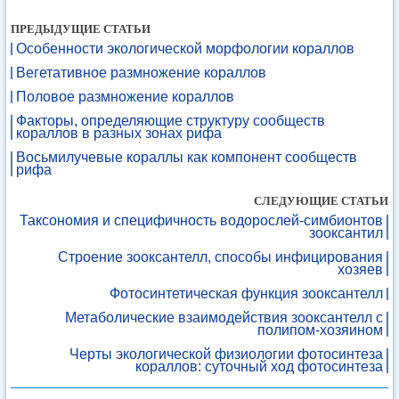
ПРЕДЫДУЩИЕ СТАТЬИ
Особенности экологической морфологии кораллов
Вегетативное размножение кораллов
Половое размножение кораллов
Факторы, определяющие структуру сообществ
кораллов в разных зонах рифа
Восьмилучевые кораллы как компонент сообществ
рифа
СЛЕДУЮЩИЕ СТАТЬИ
Таксономия и специфичность водорослей-симбионтов
зооксантил
Строение зооксантелл, способы инфицирования
хозяев
Фотосинтетическая функция зооксантелл
Метаболические взаимодействия зооксантелл с
полипом-хозяином
Черты экологической физиологии фотосинтеза
кораллов: суточный ход фотосинтеза