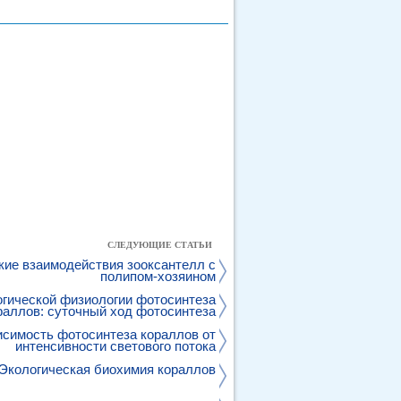
СЛЕДУЮЩИЕ СТАТЬИ
ие взаимодействия зооксантелл с
полипом-хозяином
огической физиологии фотосинтеза
раллов: суточный ход фотосинтеза
исимость фотосинтеза кораллов от
интенсивности светового потока
Экологическая биохимия кораллов