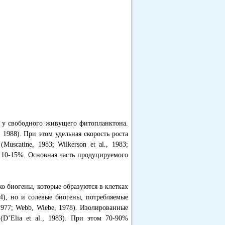
м у свободного живущего фитопланктона.
 1988). При этом удельная скорость роста
uscatine, 1983; Wilkerson et al., 1983;
е 10-15%. Основная часть продуцируемого
ко биогены, которые образуются в клетках
984), но и солевые биогены, потребляемые
1977; Webb, Wiebe, 1978). Изолированные
D’Elia et al., 1983). При этом 70-90%