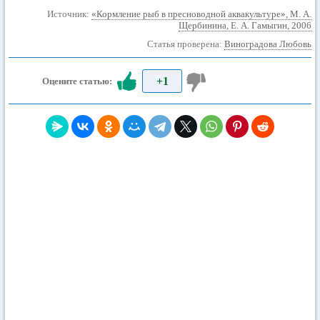
Источник:
«Кормление рыб в пресноводной аквакультуре», М. А.
Щербинина, Е. А. Гамыгин, 2006
Статья проверена:
Виноградова Любовь
+1
Оцените статью: