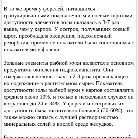
В то же время у форелей, питавшихся
гранулированными подсолнечным и соевым шротами,
доступность элементов золы оказалась в 3-7 раз
выше, чем у карпов. У осетров, получавших соевый
шрот, преобладала экскреция, подсолнечный —
резорбция, причем ее показатели были сопоставимы с
показателями у форели.
Зольные элементы рыбной муки являются в основном
продуктами окисления гидроксиапатита. Они
содержатся в количествах, в 2-3 раза превышающих
их содержание в растительном сырье. Показатель
доступности золы рыбной муки у карпов составляет в
среднем около 10%, и только в нескольких случаях он
возрастает до 24 и 34%. У форели и осетровых их
доступность была значительно большей (30-60%), что
также можно связать с лучшей растворимостью
минеральных солей в кислой среде желудков.
Большое количество зольных элементов мясокостной