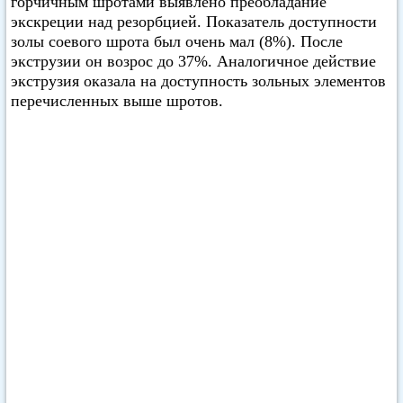
горчичным шротами выявлено преобладание
экскреции над резорбцией. Показатель доступности
золы соевого шрота был очень мал (8%). После
экструзии он возрос до 37%. Аналогичное действие
экструзия оказала на доступность зольных элементов
перечисленных выше шротов.