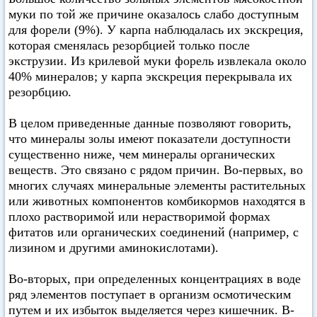
муки по той же причине оказалось слабо доступным
для форели (9%). У карпа наблюдалась их экскреция,
которая сменялась резорбцией только после
экструзии. Из крилевой муки форель извлекала около
40% минералов; у карпа экскреция перекрывала их
резорбцию.
В целом приведенные данные позволяют говорить,
что минералы золы имеют показатели доступности
существенно ниже, чем минералы органических
веществ. Это связано с рядом причин. Во-первых, во
многих случаях минеральные элементы растительных
или животных компонентов комбикормов находятся в
плохо растворимой или нерастворимой формах
фитатов или органических соединений (например, с
лизином и другими аминокислотами).
Во-вторых, при определенных концентрациях в воде
ряд элементов поступает в организм осмотическим
путем и их избыток выделяется через кишечник. В-