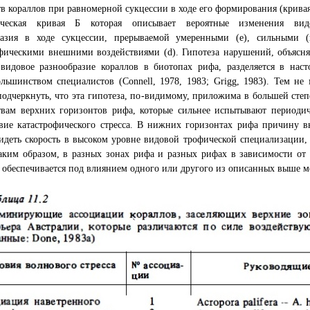
в кораллов при равномерной сукцессии в ходе его формирования (кривая
ическая кривая Б которая описывает вероятные изменения вид
разия в ходе сукцессии, прерываемой умеренными (е), сильными 
офическими внешними воздействиями (d). Гипотеза нарушений, объясн
видовое разнообразие кораллов в биотопах рифа, разделяется в наст
льшинством специалистов (Connell, 1978, 1983; Grigg, 1983). Тем не 
подчеркнуть, что эта гипотеза, по-видимому, приложима в большей степ
твам верхних горизонтов рифа, которые сильнее испытывают периодич
вие катастрофического стресса. В нижних горизонтах рифа причину в
деть скорость в высоком уровне видовой трофической специализации, к
аким образом, в разных зонах рифа и разных рифах в зависимости от
 обеспечивается под влиянием одного или другого из описанных выше мех