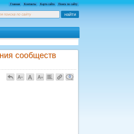
Главная
Контакты
Карта сайта
Поиск по сайту
найти
ния сообществ
0