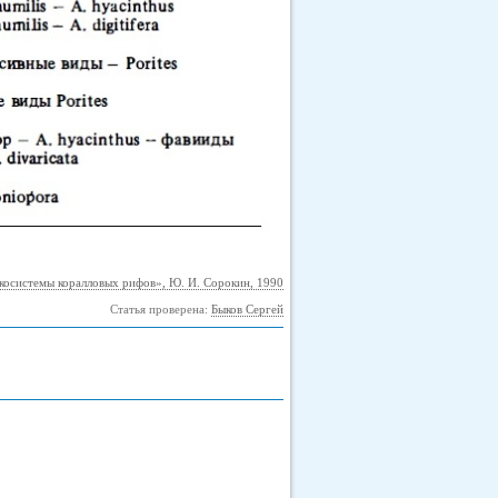
косистемы коралловых рифов», Ю. И. Сорокин, 1990
Статья проверена:
Быков Сергей