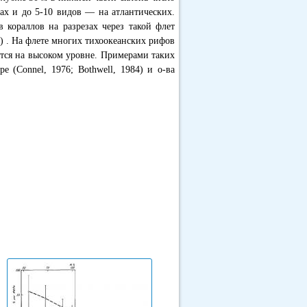
ах и до 5-10 видов — на атлантических.
в кораллов на разрезах через такой флет
4) . На флете многих тихоокеанских рифов
ется на высоком уровне. Примерами таких
 (Connel, 1976; Bothwell, 1984) и о-ва