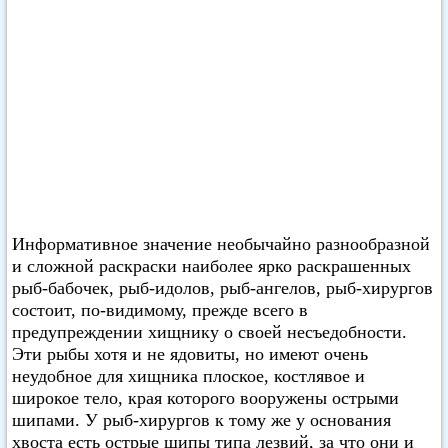
Информативное значение необычайно разнообразной
и сложной раскраски наиболее ярко раскрашенных
рыб-бабочек, рыб-идолов, рыб-ангелов, рыб-хирургов
состоит, по-видимому, прежде всего в
предупреждении хищнику о своей несъедобности.
Эти рыбы хотя и не ядовиты, но имеют очень
неудобное для хищника плоское, костлявое и
широкое тело, края которого вооружены острыми
шипами. У рыб-хирургов к тому же у основания
хвоста есть острые шипы типа лезвий, за что они и