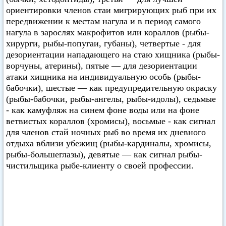
ориентировки членов стаи мигрирующих рыб при их
передвижении к местам нагула и в период самого
нагула в зарослях макрофитов или кораллов (рыбы-
хирурги, рыбы-попугаи, губаны), четвертые - для
дезориентации нападающего на стаю хищника (рыбы-
ворчуны, атерины), пятые — для дезориентации
атаки хищника на индивидуальную особь (рыбы-
бабочки), шестые — как предупредительную окраску
(рыбы-бабочки, рыбы-ангелы, рыбы-идолы), седьмые
- как камуфляж на синем фоне воды или на фоне
ветвистых кораллов (хромисы), восьмые - как сигнал
для членов стай ночных рыб во время их дневного
отдыха вблизи убежищ (рыбы-кардиналы, хромисы,
рыбы-большеглазы), девятые — как сигнал рыбы-
чистильщика рыбе-клиенту о своей профессии.