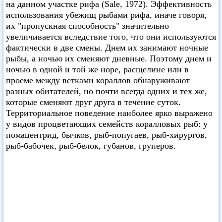
на данном участке рифа (Sale, 1972). Эффективность
использования убежищ рыбами рифа, иначе говоря,
их "пропускная способность" значительно
увеличивается вследствие того, что они используются
фактически в две смены. Днем их занимают ночные
рыбы, а ночью их сменяют дневные. Поэтому днем и
ночью в одной и той же норе, расщелине или в
проеме между ветками кораллов обнаруживают
разных обитателей, но почти всегда одних и тех же,
которые сменяют друг друга в течение суток.
Территориальное поведение наиболее ярко выражено
у видов процветающих семейств коралловых рыб: у
помацентрид, бычков, рыб-попугаев, рыб-хирургов,
рыб-бабочек, рыб-белок, губанов, груперов.