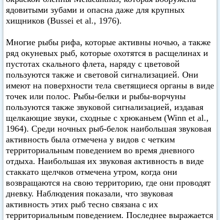
ядовитыми зубами и опасна даже для крупных
хищников (Bussei et аl., 1976).
Многие рыбы рифа, которые активны ночью, а также
ряд окуневых рыб, которые охотятся в расщелинах и
пустотах скального флета, наряду с цветовой
пользуются также и световой сигнализацией. Они
имеют на поверхности тела светящиеся органы в виде
точек или полос. Рыбы-белки и рыбы-ворчуны
пользуются также звуковой сигнализацией, издавая
щелкающие звуки, сходные с хрюканьем (Winn et al.,
1964). Среди ночных рыб-белок наибольшая звуковая
активность была отмечена у видов с четким
территориальным поведением во время дневного
отдыха. Наибольшая их звуковая активность в виде
стаккато щелчков отмечена утром, когда они
возвращаются на свою территорию, где они проводят
дневку. Наблюдения показали, что звуковая
активность этих рыб тесно связана с их
территориальным поведением. Последнее выражается