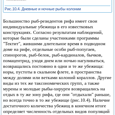
Рис.10.4. Дневные и ночные рыбы колонии
Большинство рыб-резидентов рифа имеет свои
индивидуальные убежища в его известковых
конструкциях. Согласно результатам наблюдений,
которые были сделаны участниками программы
"Тектит", жившими длительное время в подводном
доме на рифе, отдельные особи рыб-попугаев,
спинорогов, рыб-белок, рыб-кардиналов, бычков,
помацентрид, уходя днем или ночью нагуливаться,
возвращались постоянно в одни и те же убежища:
норы, пустоты в скальном флете, в пространства
между долями или ветками колоний кораллов. Другие
виды из тех же таксономических групп, а также
мурены и молодые рыбы-хирурги возвращались на
отдых в ту же зону рифа, где они "отдыхали" раньше,
но всегда точно в то же убежище (рис.10.4). Наличие
достаточного количества убежищ в конечном итоге
определяет численность отдельных видов популяций