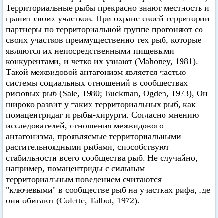
Территориальные рыбы прекрасно знают местность и
гранит своих участков. При охране своей территории
партнеры по территориальной группе прогоняют со
своих участков преимущественно тех рыб, которые
являются их непосредственными пищевыми
конкурентами, и четко их узнают (Mahoney, 1981).
Такой межвидовой антагонизм является частью
системы социальных отношений в сообществах
рифовых рыб (Sale, 1980; Buckman, Ogden, 1973), Он
широко развит у таких территориальных рыб, как
помацентридаг и рыбы-хирурги. Согласно мнению
исследователей, отношения межвидового
антагонизма, проявляемые территориальными
растительноядными рыбами, способствуют
стабильности всего сообщества рыб. Не случайно,
например, помацентриды с сильным
территориальным поведением считаются
"ключевыми" в сообществе рыб на участках рифа, где
они обитают (Colette, Talbot, 1972).