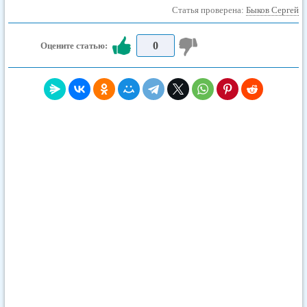
Статья проверена:
Быков Сергей
0
Оцените статью: