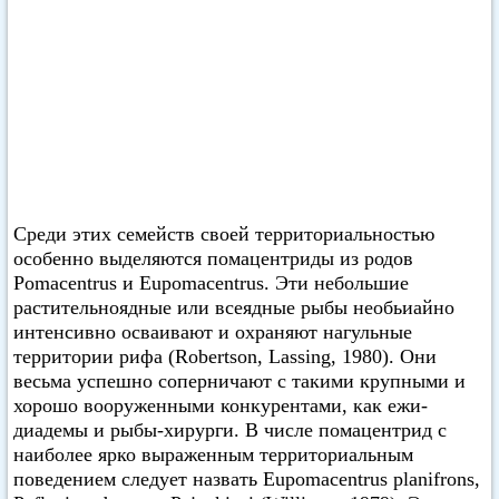
Среди этих семейств своей территориальностью
особенно выделяются помацентриды из родов
Pomacentrus и Eupomacentrus. Эти небольшие
растительноядные или всеядные рыбы необьиайно
интенсивно осваивают и охраняют нагульные
территории рифа (Robertson, Lassing, 1980). Они
весьма успешно соперничают с такими крупными и
хорошо вооруженными конкурентами, как ежи-
диадемы и рыбы-хирурги. В числе помацентрид с
наиболее ярко выраженным территориальным
поведением следует назвать Eupomacentrus planifrons,