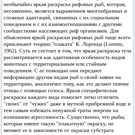
необычайно яркая раскраска рифовых рыб, которая,
несомненно, является выражением многообразных и
сложных адаптаций, связанных с их социальным
поведением и с их взаимоотношениями с другими
сообществами населяющих риф организмов. Для
объяснения яркой раскраски рифовых рыб чаще всего
привлекают теорию "плаката" К. Лоренца (Lorentz,
1962). Суть ее состоит в том, что яркая раскраска тела
рассматривается как адаптивная особенность видов
животных с территориальным или стайным
поведением. С ее помощью они передают
информацию другим видам рыб о своей заявке на
территорию, аналогично тому, как это делают певчие
птицы с помощью голоса. Яркая специфическая
раскраска каждого вида помогает легко отличить
"своих" от "чужих" даже в мутной прибрежной воде и
тем самым избежать ненужной траты энергии на
излишнюю агрессивность. Существенно, что рыбы,
которые имеют такую "плакатную" окраску, не
меняют ее в зависимости от окраски субстрата