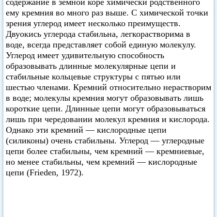
содержание в земной коре химически родственного
ему кремния во много раз выше. С химической точки
зрения углерод имеет несколько преимуществ.
Двуокись углерода стабильна, легкорастворима в
воде, всегда представляет собой единую молекулу.
Углерод имеет удивительную способность
образовывать длинные молекулярные цепи и
стабильные кольцевые структуры с пятью или
шестью членами. Кремний относительно нерастворим
в воде; молекулы кремния могут образовывать лишь
короткие цепи. Длинные цепи могут образовываться
лишь при чередовании молекул кремния и кислорода.
Однако эти кремний — кислородные цепи
(силиконы) очень стабильны. Углерод — углеродные
цепи более стабильны, чем кремний — кремниевые,
но менее стабильны, чем кремний — кислородные
цепи (Frieden, 1972).