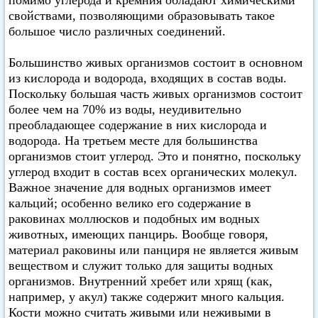
помимо углерода и кремния обладают химическими
свойствами, позволяющими образовывать такое
большое число различных соединений.
Большинство живых организмов состоит в основном
из кислорода и водорода, входящих в состав воды.
Поскольку большая часть живых организмов состоит
более чем на 70% из воды, неудивительно
преобладающее содержание в них кислорода и
водорода. На третьем месте для большинства
организмов стоит углерод. Это и понятно, поскольку
углерод входит в состав всех органических молекул.
Важное значение для водных организмов имеет
кальций; особенно велико его содержание в
раковинах моллюсков и подобных им водных
животных, имеющих панцирь. Вообще говоря,
материал раковины или панциря не является живым
веществом и служит только для защиты водных
организмов. Внутренний хребет или хрящ (как,
например, у акул) также содержит много кальция.
Кости можно считать живыми или неживыми в