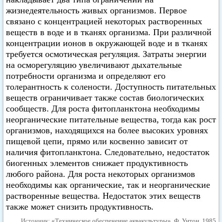
жизнедеятельность живых организмов. Первое
связано с концентрацией некоторых растворенных
веществ в воде и в тканях организма. При различной
концентрации ионов в окружающей воде и в тканях
требуется осмотическая регуляция. Затраты энергии
на осморегуляцию увеличивают дыхательные
потребности организма и определяют его
толерантность к солености. Доступность питательных
веществ ограничивает также состав биологических
сообществ. Для роста фитопланктона необходимы
неорганические питательные вещества, тогда как рост
организмов, находящихся на более высоких уровнях
пищевой цепи, прямо или косвенно зависит от
наличия фитопланктона. Следовательно, недостаток
биогенных элементов снижает продуктивность
любого района. Для роста некоторых организмов
необходимы как органические, так и неорганические
растворенные вещества. Недостаток этих веществ
также может снизить продуктивность.
Источник:
«Техническое обеспечение аквакультуры», Ф. Уитон, 1985