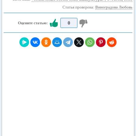
Статья проверена:
Виноградова Любовь
0
Оцените статью: