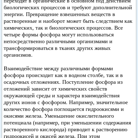
переходят в органические в основном под действием
биологических процессов и требуют дополнительной
энергии. Превращение взвешенных веществ в
растворенные и наоборот может быть следствием как
химических, так и биологических процессов. Все
четыре формы фосфора могут использоваться
непосредственно различными организмами и
трансформироваться в тканях других живых
организмов.
Взаимодействие между различными формами
фосфора происходит как в водном столбе, так и в
осадочных отложениях. Поступление фосфора из
отложений зависит от химических свойств
окружающей среды и характера взаимодействия
других ионов с фосфором. Например, значительное
количество фосфора поглощается гидроокисями и
окисями железа. Уменьшение окислительного
потенциала (например, при уменьшении содержания
растворенного кислорода) приводит к растворению
гидроокисей и окисей железа. При этом