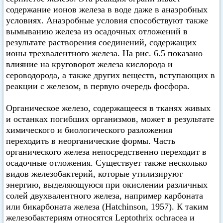
содержание ионов железа в воде даже в анаэробных
условиях. Анаэробные условия способствуют также
вымыванию железа из осадочных отложений в
результате растворения соединений, содержащих
ионы трехвалентного железа. На рис. 6.5 показано
влияние на круговорот железа кислорода и
сероводорода, а также других веществ, вступающих в
реакции с железом, в первую очередь фосфора.
Органическое железо, содержащееся в тканях живых
и останках погибших организмов, может в результате
химического и биологического разложения
переходить в неорганические формы. Часть
органического железа непосредственно переходит в
осадочные отложения. Существует также несколько
видов железобактерий, которые утилизируют
энергию, выделяющуюся при окислении различных
солей двухвалентного железа, например карбоната
или бикарбоната железа (Hatchinson, 1957). К таким
железобактериям относятся Leptothrix ochracea и