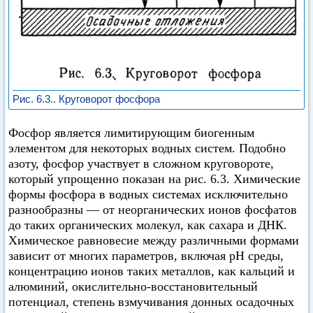
Рис. 6.3.. Круговорот фосфора
Фосфор является лимитирующим биогенным
элементом для некоторых водных систем. Подобно
азоту, фосфор участвует в сложном круговороте,
который упрощенно показан на рис. 6.3. Химические
формы фосфора в водных системах исключительно
разнообразны — от неорганических ионов фосфатов
до таких органических молекул, как сахара и ДНК.
Химическое равновесие между различными формами
зависит от многих параметров, включая pH среды,
концентрацию ионов таких металлов, как кальций и
алюминий, окислительно-восстановительный
потенциал, степень взмучивания донных осадочных