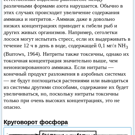
различными формами азота нарушается. Обычно в
этих случаях происходит увеличение содержания
аммиака и нитритов.- Аммиак даже в довольно
низких концентрациях приводит к гибели рыб и
других живых организмов. Например, сеголетки
лосося могут испытать стресс, если их выдерживать в
течение 12 ч в день в воде, содержащей 0,1 мг/л NH
3
(Burrows, 1964). Нитриты также токсичны, однако их
токсичная концентрация значительно выше, чем
неионизированного аммиака. Если нитраты —
конечный продукт разложения в аэробных системах
— не будут поглощаться растениями или выводиться
из системы другими способами, содержание их будет
увеличиваться, но, поскольку нитраты токсичны
только при очень высоких концентрациях, это не
опасно.
Круговорот фосфора