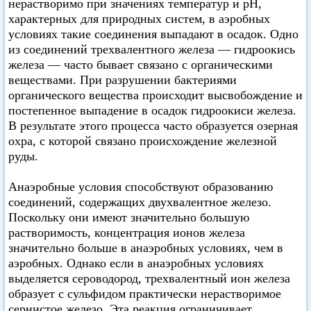
нерастворимо при значениях температур и pH,
характерных для природных систем, в аэробных
условиях такие соединения выпадают в осадок. Одно
из соединений трехвалентного железа — гидроокись
железа — часто бывает связано с органическими
веществами. При разрушении бактериями
органического вещества происходит высвобождение и
постепенное выпадение в осадок гидроокиси железа.
В результате этого процесса часто образуется озерная
охра, с которой связано происхождение железной
руды.
Анаэробные условия способствуют образованию
соединений, содержащих двухвалентное железо.
Поскольку они имеют значительно большую
растворимость, концентрация ионов железа
значительно больше в анаэробных условиях, чем в
аэробных. Однако если в анаэробных условиях
выделяется сероводород, трехвалентный ион железа
образует с сульфидом практически нерастворимое
сернистое железо. Эта реакция ограничивает