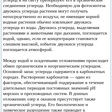
углерод и на свету преобразуют его в органические
соединения углерода. Необходимую для фотосинтеза
двуокись углерода растения могут получать
непосредственно из воздуха; не имеющие корней
водные растения обычно извлекают двуокись
углерода из воды. Двуокись углерода, выделяемая
растениями и животными при дыхании, поглощается
водой, однако, если ее концентрация становится
слишком высокой, избыток двуокиси углерода
поглощается атмосферой.
Между водой и осадочными отложениями происходит
обмен органическим и неорганическим углеродом.
Основной запас углерода содержится в карбонатных
породах. Растворение карбонатов — один из
факторов, обеспечивающий поддержание в течение
длительных периодов постоянных значений pH
морских и пресноводных систем. В донных
отложениях озер и океанов присутствует также
органический углерод. Его биологическое и
химическое разрушение также приводит к