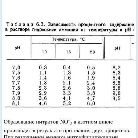
-
Образование нитритов NO
в азотном цикле
2
происходит в результате протекания двух процессов.
При разрушении аммиака нитрифицирующими