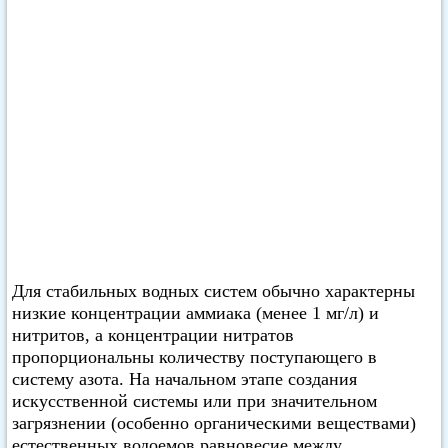
Для стабильных водных систем обычно характерны
низкие концентрации аммиака (менее 1 мг/л) и
нитритов, а концентрации нитратов
пропорциональны количеству поступающего в
систему азота. На начальном этапе создания
искусственной системы или при значительном
загрязнении (особенно органическими веществами)
естественных водоемов равновесие между