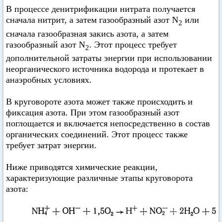
В процессе денитрификации нитрата получается
сначала нитрит, а затем газообразный азот N
или
2
сначала газообразная закись азота, а затем
газообразный азот N
. Этот процесс требует
2
дополнительной затраты энергии при использовании
неорганического источника водорода и протекает в
анаэробных условиях.
В круговороте азота может также происходить и
фиксация азота. При этом газообразный азот
поглощается и включается непосредственно в состав
органических соединений. Этот процесс также
требует затрат энергии.
Ниже приводятся химические реакции,
характеризующие различные этапы круговорота
азота: