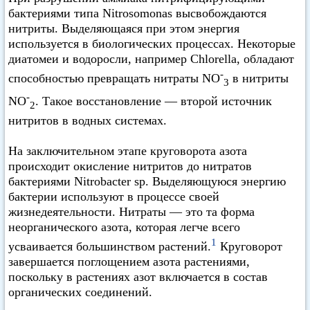
бактериями типа Nitrosomonas высвобождаются
нитриты. Выделяющаяся при этом энергия
используется в биологических процессах. Некоторые
диатомеи и водоросли, например Chlorella, обладают
-
способностью превращать нитраты NO
в нитриты
3
-
NO
. Такое восстановление — второй источник
2
нитритов в водных системах.
На заключительном этапе круговорота азота
происходит окисление нитритов до нитратов
бактериями Nitrobacter sp. Выделяющуюся энергию
бактерии используют в процессе своей
жизнедеятельности. Нитраты — это та форма
неорганического азота, которая легче всего
1
усваивается большинством растений.
Круговорот
завершается поглощением азота растениями,
поскольку в растениях азот включается в состав
органических соединений.