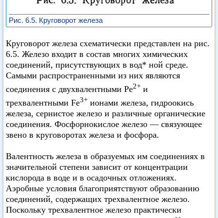
Рис. 6.5. Круговорот железа
Круговорот железа схематически представлен на рис.
6.5. Железо входит в состав многих химических
соединений, присутствующих в вод* ной среде.
Самыми распространенными из них являются
2+
соединения с двухвалентными Ре
и
3+
трехвалентными Fe
ионами железа, гидроокись
железа, сернистое железо и различные органические
соединения. Фосфорнокислое железо — связующее
звено в круговоротах железа и фосфора.
Валентность железа в образуемых им соединениях в
значительной степени зависит от концентрации
кислорода в воде и в осадочных отложениях.
Аэробные условия благоприятствуют образованию
соединений, содержащих трехвалентное железо.
Поскольку трехвалентное железо практически