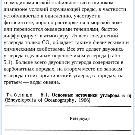
термодинамической стабильностью в широком
диапазоне условий окружающей среды, в частности
устойчивостью к окислению, участвует в
фотосинтезе, хорошо растворяется в морской воде
или переносится океанскими течениями, быстро
диффундирует в атмосферу. Из всех соединений
углерода только CO₂ обладает такими физическими и
химическими свойствами. Все это делает двуокись
углерода идеальным переносчиком углерода (табл.
5.1). Больше всего двуокиси углерода содержится в
карбонатных породах, на втором месте по запасам
углерода стоит органический углерод в породах, на
третьем — воды океана.