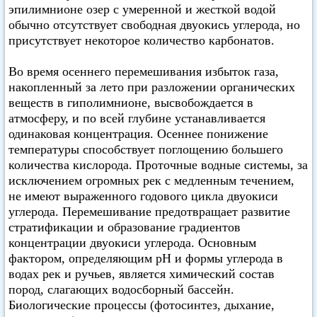
эпилимнионе озер с умеренной и жесткой водой
обычно отсутствует свободная двуокись углерода, но
присутствует некоторое количество карбонатов.
Во время осеннего перемешивания избыток газа,
накопленный за лето при разложении органических
веществ в гиполимнионе, высвобождается в
атмосферу, и по всей глубине устанавливается
одинаковая концентрация. Осеннее понижение
температуры способствует поглощению большего
количества кислорода. Проточные водные системы, за
исключением огромных рек с медленным течением,
не имеют выраженного годового цикла двуокиси
углерода. Перемешивание предотвращает развитие
стратификации и образование градиентов
концентрации двуокиси углерода. Основным
фактором, определяющим pH и формы углерода в
водах рек и ручьев, является химический состав
пород, слагающих водосборный бассейн.
Биологические процессы (фотосинтез, дыхание,