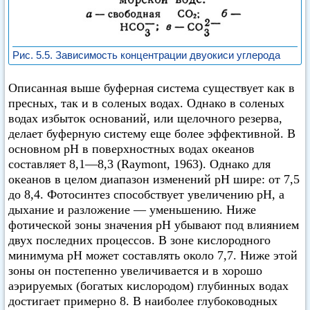
Рис. 5.5. Зависимость концентрации двуокиси углерода
Описанная выше буферная система существует как в
пресных, так и в соленых водах. Однако в соленых
водах избыток оснований, или щелочного резерва,
делает буферную систему еще более эффективной. В
основном pH в поверхностных водах океанов
составляет 8,1—8,3 (Raymont, 1963). Однако для
океанов в целом диапазон изменений pH шире: от 7,5
до 8,4. Фотосинтез способствует увеличению pH, а
дыхание и разложение — уменьшению. Ниже
фотической зоны значения pH убывают под влиянием
двух последних процессов. В зоне кислородного
минимума pH может составлять около 7,7. Ниже этой
зоны он постепенно увеличивается и в хорошо
аэрируемых (богатых кислородом) глубинных водах
достигает примерно 8. В наиболее глубоководных