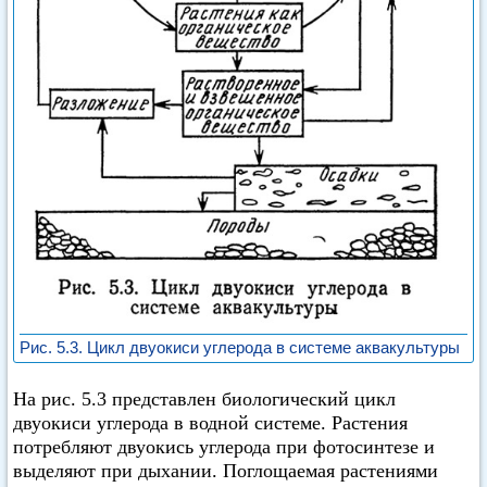
Рис. 5.3. Цикл двуокиси углерода в системе аквакультуры
На рис. 5.3 представлен биологический цикл
двуокиси углерода в водной системе. Растения
потребляют двуокись углерода при фотосинтезе и
выделяют при дыхании. Поглощаемая растениями