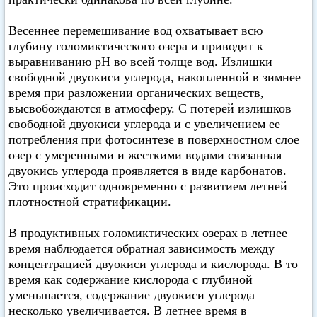
Весеннее перемешивание вод охватывает всю
глубину голомиктического озера и приводит к
выравниванию pH во всей толще вод. Излишки
свободной двуокиси углерода, накопленной в зимнее
время при разложении органических веществ,
высвобождаются в атмосферу. С потерей излишков
свободной двуокиси углерода и с увеличением ее
потребления при фотосинтезе в поверхностном слое
озер с умеренными и жесткими водами связанная
двуокись углерода проявляется в виде карбонатов.
Это происходит одновременно с развитием летней
плотностной стратификации.
В продуктивных голомиктических озерах в летнее
время наблюдается обратная зависимость между
концентрацией двуокиси углерода и кислорода. В то
время как содержание кислорода с глубиной
уменьшается, содержание двуокиси углерода
несколько увеличивается. В летнее время в