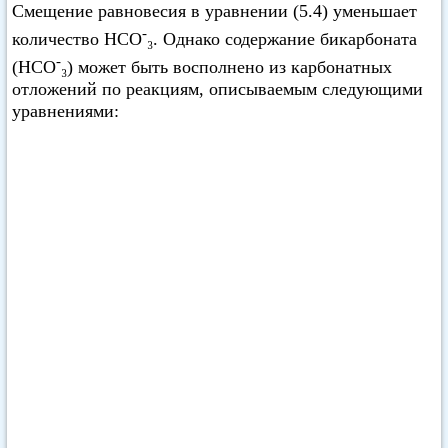
Смещение равновесия в уравнении (5.4) уменьшает
-
количество НСО
₃. Однако содержание бикарбоната
-
(НСО
₃) может быть восполнено из карбонатных
отложений по реакциям, описываемым следующими
уравнениями: