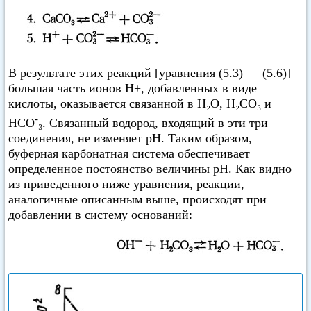
В результате этих реакций [уравнения (5.3) — (5.6)]
большая часть ионов Н+, добавленных в виде
кислоты, оказывается связанной в Н₂O, Н₂СO₃ и
-
НСО
₃. Связанный водород, входящий в эти три
соединения, не изменяет pH. Таким образом,
буферная карбонатная система обеспечивает
определенное постоянство величины pH. Как видно
из приведенного ниже уравнения, реакции,
аналогичные описанным выше, происходят при
добавлении в систему оснований: