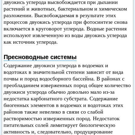
двуокись углерода высвобождается при дыхании
растений и животных, бактериальном и химическом
разложении. Высвобождаемая в результате этих
процессов двуокись углерода при фотосинтезе снова
включается в круговорот углерода. Водные растения
используют извлеченную из воды двуокись углерода
как источник углерода.
Пресноводные системы
Содержание двуокиси углерода в водоемах и
водотоках в значительной степени зависит от вида
почвы и пород водосборного бассейна. В районах с
преобладанием изверженных пород общее количество
двуокиси углерода обычно довольно мало из-за
недостатка карбонатного субстрата. Содержание
биогенных элементов в водоемах и водотоках этих
районов также невелико в связи со слабой
растворимостью изверженных пород. Недостаток
питательных солей лимитирует биологическую
активность и, следовательно, продуцирование