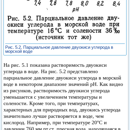
Рис. 5.2. Парциальное давление двуокиси углерода в
морской воде
На рис. 5.1 показана растворимость двуокиси
углерода в воде. На рис. 5.2 представлено
парциальное давление двуокиси углерода в морской
воде в некотором диапазоне значений pH. Как видно
из рисунков, растворимость двуокиси углерода
уменьшается с увеличением температуры и
солености. Кроме того, при температурах,
характерных для природных вод, двуокись углерода
значительно лучше растворяется в воде, чем
кислород. Например, при температуре 20°C и
давлении 760 мм рт.ст. пресная вода, находящаяся в