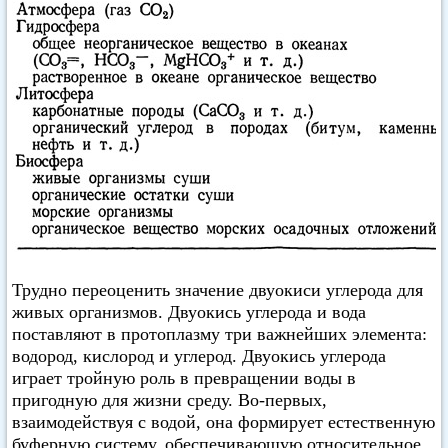
Трудно переоценить значение двуокиси углерода для
живых организмов. Двуокись углерода и вода
поставляют в протоплазму три важнейших элемента:
водород, кислород и углерод. Двуокись углерода
играет тройную роль в превращении воды в
пригодную для жизни среду. Во-первых,
взаимодействуя с водой, она формирует естественную
буферную систему, обеспечивающую относительное