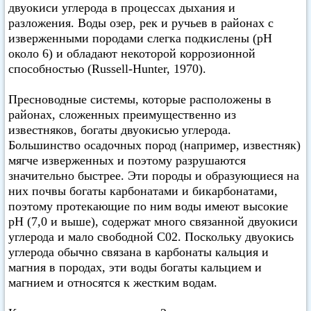
двуокиси углерода в процессах дыхания и
разложения. Воды озер, рек и ручьев в районах с
изверженными породами слегка подкислены (pH
около 6) и обладают некоторой коррозионной
способностью (Russell-Hunter, 1970).
Пресноводные системы, которые расположены в
районах, сложенных преимущественно из
известняков, богаты двуокисью углерода.
Большинство осадочных пород (например, известняк)
мягче изверженных и поэтому разрушаются
значительно быстрее. Эти породы и образующиеся на
них почвы богаты карбонатами и бикарбонатами,
поэтому протекающие по ним воды имеют высокие
pH (7,0 и выше), содержат много связанной двуокиси
углерода и мало свободной С02. Поскольку двуокись
углерода обычно связана в карбонаты кальция и
магния в породах, эти воды богаты кальцием и
магнием и относятся к жестким водам.