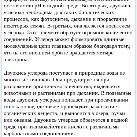
постоянство pH в водной среде. Во-вторых, двуокись
углерода необходима для таких биологических
процессов, как фотосинтез, дыхание и прорастание
некоторых семян. В-третьих, она является носителем
углерода. Этот элемент образует огромное количество
соединений. Углерод может формировать длинные
молекулярные цепи главным образом благодаря тому,
что на его внешней орбите вращаются четыре
электрона.
Двуокись углерода поступает в природные воды из
многих источников. Она продуцируется при
разложении органического вещества, выделяется
животными и растениями при дыхании. В подземные
воды двуокись углерода попадает при просачивании
сквозь почву, где также происходит разложение
органических веществ, и выносится в озера, ручьи
или океаны. Двуокись углерода образуется в водной
среде при взаимодействии кислот с различными
карбонатными соединениями.