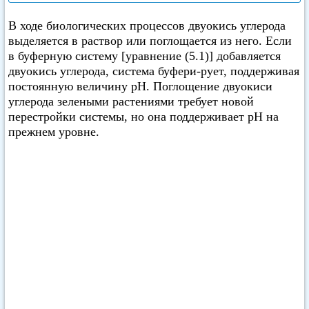
В ходе биологических процессов двуокись углерода
выделяется в раствор или поглощается из него. Если
в буферную систему [уравнение (5.1)] добавляется
двуокись углерода, система буфери-рует, поддерживая
постоянную величину pH. Поглощение двуокиси
углерода зелеными растениями требует новой
перестройки системы, но она поддерживает pH на
прежнем уровне.