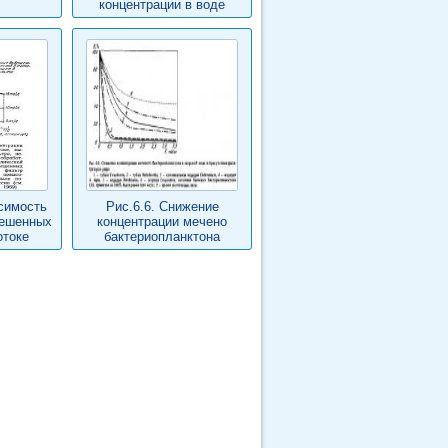
концентрации в воде
исимость
Рис.6.6. Снижение
вешенных
концентрации мечено
отоке
бактериопланктона