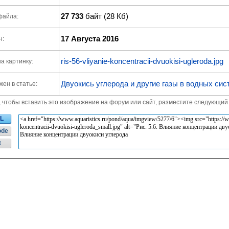
27 733
байт (28 Кб)
файла:
17 Августа 2016
н:
ris-56-vliyanie-koncentracii-dvuokisi-ugleroda.jpg
а картинку:
Двуокись углерода и другие газы в водных сис
ен в статье:
, чтобы вставить это изображение на форум или сайт, разместите следующий 
L
ode
t