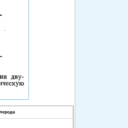
глерода