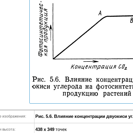
Рис. 5.6. Влияние концентрации двуокиси у
е изображения:
438 x 349
точек
и высота: