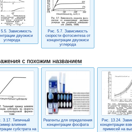
 5.5. Зависимость
Рис. 5.7. Зависимость
ентрации двуокиси
скорости фотосинтеза от
углерода
концентрации двуокиси
углерода
ажения с похожим названием
. 3.17. Типичный
Реагенты для определения
Рис. 13.24. Зав
ример влияния
концентрации фосфата
концентрации вз
трации субстрата на
примесей на вы