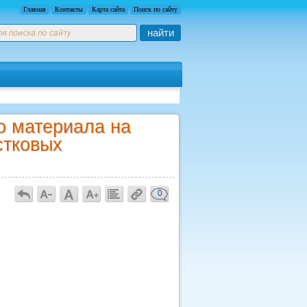
Главная
Контакты
Карта сайта
Поиск по сайту
найти
о материала на
стковых
0