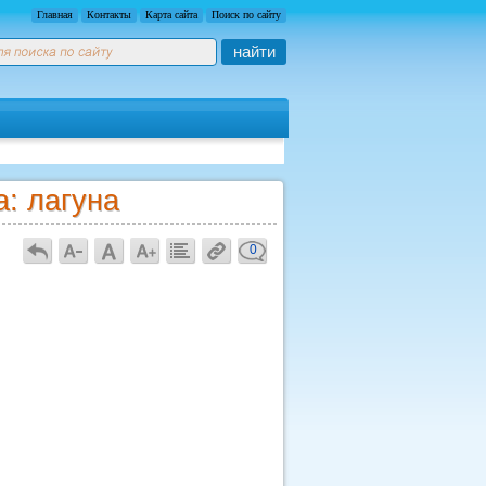
Главная
Контакты
Карта сайта
Поиск по сайту
найти
: лагуна
0