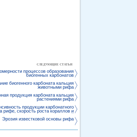
СЛЕДУЮЩИЕ СТАТЬИ
омерности процессов образования
биогенных карбонатов
ние биогенного карбоната кальция
животными рифа
нная продукция карбоната кальция
растениями рифа
нсивность продукции карбонатного
а рифе, скорость роста кораллов и
известковых водорослей
Эрозия известковой основы рифа