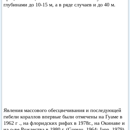
глубинами до 10-15 м, а в ряде случаев и до 40 м.
Явления массового обесцвечивания и последующей
гибели кораллов впервые были отмечены на Гуаме в
1962 г ., на флоридских рифах в 1978г., на Окинаве и
на о-ве Рождества в 1980 г. (Goreau, 1964; Japp, 1979)