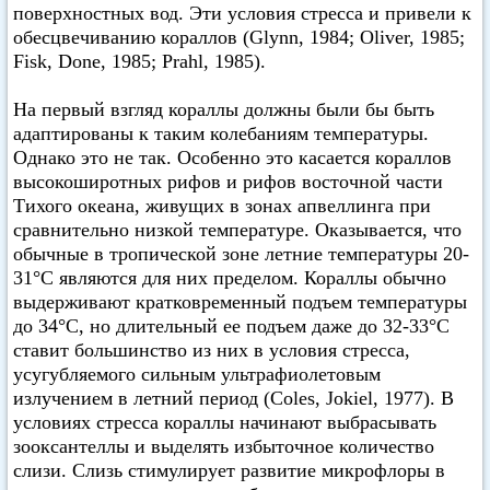
поверхностных вод. Эти условия стресса и привели к
обесцвечиванию кораллов (Glynn, 1984; Oliver, 1985;
Fisk, Done, 1985; Prahl, 1985).
На первый взгляд кораллы должны были бы быть
адаптированы к таким колебаниям температуры.
Однако это не так. Особенно это касается кораллов
высокоширотных рифов и рифов восточной части
Тихого океана, живущих в зонах апвеллинга при
сравнительно низкой температуре. Оказывается, что
обычные в тропической зоне летние температуры 20-
31°С являются для них пределом. Кораллы обычно
выдерживают кратковременный подъем температуры
до 34°С, но длительный ее подъем даже до 32-33°С
ставит большинство из них в условия стресса,
усугубляемого сильным ультрафиолетовым
излучением в летний период (Coles, Jokiel, 1977). В
условиях стресса кораллы начинают выбрасывать
зооксантеллы и выделять избыточное количество
слизи. Слизь стимулирует развитие микрофлоры в