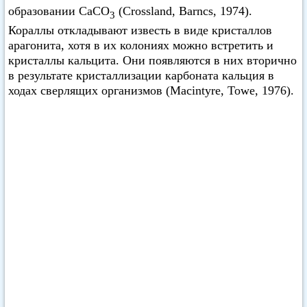
образовании СаСО
(Crossland, Barncs, 1974).
3
Кораллы откладывают известь в виде кристаллов
арагонита, хотя в их колониях можно встретить и
кристаллы кальцита. Они появляются в них вторично
в результате кристаллизации карбоната кальция в
ходах сверлящих организмов (Macintyre, Towe, 1976).