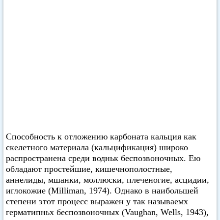
Способность к отложению карбоната кальция как
скелетного материала (кальцификация) широко
распространена среди водньк беспозвоночных. Ею
обладают простейшие, кишечнополостные,
аннелиды, мшанки, моллюски, плеченогие, асцидии,
иглокожие (Milliman, 1974). Однако в наибольшей
степени этот процесс выражен у так называемх
герматипньх беспозвоночных (Vaughan, Wells, 1943),