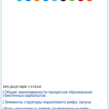
ПРЕДЫДУЩИЕ СТАТЬИ
Общие закономерности процессов образования
биогенных карбонатов
Элементы структуры кораллового рифа: лагуна
Виды коралловых рифов: подветренные рифы