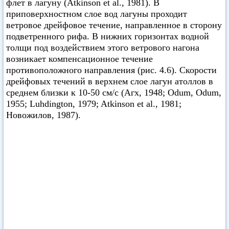
флет в лагуну (Atkinson et al., 1981). В
приповерхностном слое вод лагуны проходит
ветровое дрейфовое течение, направленное в сторону
подветренного рифа. В нижних горизонтах водной
толщи под воздействием этого ветрового нагона
возникает компенсационное течение
противоположного направления (рис. 4.6). Скорости
дрейфовых течений в верхнем слое лагун атоллов в
среднем близки к 10-50 см/с (Агх, 1948; Odum, Odum,
1955; Luhdington, 1979; Atkinson et al., 1981;
Новожилов, 1987).