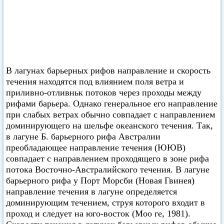
В лагунах барьерных рифов направление и скорость
течения находятся под влиянием поля ветра и
приливно-отливньк потоков через проходы между
рифами барьера. Однако генеральное его направление
при слабых ветрах обычно совпадает с направлением
доминирующего на шельфе океанского течения. Так,
в лагуне Б. барьерного рифа Австралии
преобладающее направление течения (ЮЮВ)
совпадает с направлением проходящего в зоне рифа
потока Восточно-Австралийского течения. В лагуне
барьерного рифа у Порт Морсби (Новая Гвинея)
направление течения в лагуне определяется
доминирующим течением, струя которого входит в
проход и следует на юго-восток (Моо ге, 1981).