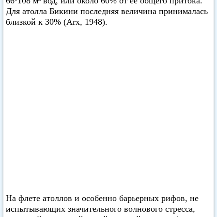
66·108 м³ вод, или около 60% от ее общего притока.
Для атолла Бикини последняя величина принималась
близкой к 30% (Arx, 1948).
На флете атоллов и особенно барьерных рифов, не
испытывающих значительного волнового стресса,