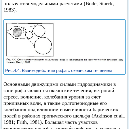
пользуются модельными расчетами (Bode, Starck,
1983).
Рис.4.4. Взаимодействие рифа с океанским течением
Основными движущими силами гидродинамики в
зоне рифа являются океанские течения, ветровой
стресс, волнение, колебания уровня за счет
приливных волн, а также долгопериодные его
колебания под влиянием изменчивости барических
полей в районах тропического шельфа (Atkinson et аl.,
1981; Frith, 1981). Большая часть участков
тропического шельфа, занятый рифами, находятся в