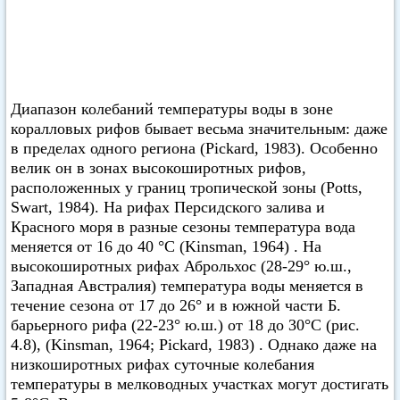
Диапазон колебаний температуры воды в зоне
коралловых рифов бывает весьма значительным: даже
в пределах одного региона (Pickard, 1983). Особенно
велик он в зонах высокоширотных рифов,
расположенных у границ тропической зоны (Potts,
Swart, 1984). На рифах Персидского залива и
Красного моря в разные сезоны температура вода
меняется от 16 до 40 °С (Kinsman, 1964) . На
высокоширотных рифах Аброльхос (28-29° ю.ш.,
Западная Австралия) температура воды меняется в
течение сезона от 17 до 26° и в южной части Б.
барьерного рифа (22-23° ю.ш.) от 18 до 30°С (рис.
4.8), (Kinsman, 1964; Pickard, 1983) . Однако даже на
низкоширотных рифах суточные колебания
температуры в мелководных участках могут достигать