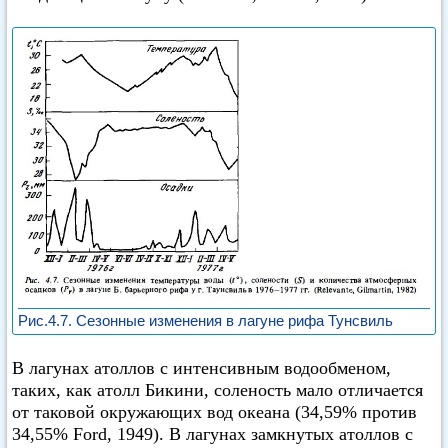
Рис.4.7. Сезонные изменения в лагуне рифа Тунсвиль
В лагунах атоллов с интенсивным водообменом,
таких, как атолл Бикини, соленость мало отличается
от таковой окружающих вод океана (34,59% против
34,55% Ford, 1949). В лагунах замкнутых атоллов с