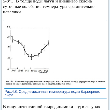
5-8°C. В толще воды лагун и внешнего склона
суточные колебания температуры сравнительно
невелики.
Рис.4.8. Среднемесячная температура воды барьерного
рифа
В виду интенсивной гидродинамики вод в лагунах