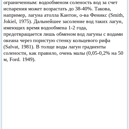
ограниченным: водообменом соленость вод за счет
испарения может возрастать до 38-40%. Такова,
например, лагуна атолла Кантон, о-ва Феникс (Smith,
Jokiel, 1975). Дальнейшее засоление вод таких лагун,
имеющих время водообмена 1-2 года,
предотвращается лишь обменом вод лагуны с водами
океана через пористую стенку кольцевого рифа
(Salvat, 1981). В толще воды лагун градиенты
солености, как правило, очень малы (0,05-0,2% на 50
м, Ford. 1949).