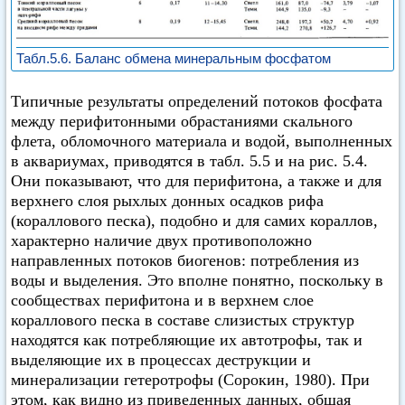
Табл.5.6. Баланс обмена минеральным фосфатом
Типичные результаты определений потоков фосфата
между перифитонными обрастаниями скального
флета, обломочного материала и водой, выполненных
в аквариумах, приводятся в табл. 5.5 и на рис. 5.4.
Они показывают, что для перифитона, а также и для
верхнего слоя рыхлых донных осадков рифа
(кораллового песка), подобно и для самих кораллов,
характерно наличие двух противоположно
направленных потоков биогенов: потребления из
воды и выделения. Это вполне понятно, поскольку в
сообществах перифитона и в верхнем слое
кораллового песка в составе слизистых структур
находятся как потребляющие их автотрофы, так и
выделяющие их в процессах деструкции и
минерализации гетеротрофы (Сорокин, 1980). При
этом, как видно из приведенных данных, общая