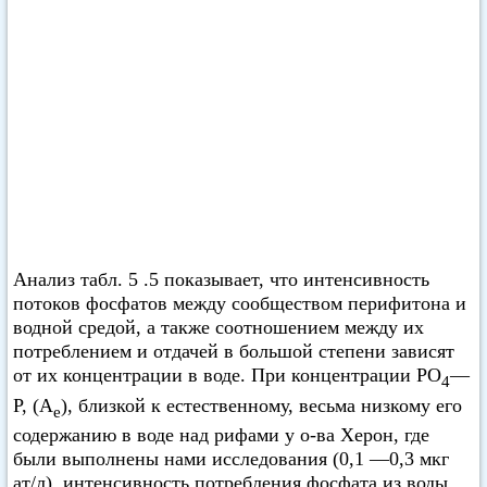
Анализ табл. 5 .5 показывает, что интенсивность
потоков фосфатов между сообществом перифитона и
водной средой, а также соотношением между их
потреблением и отдачей в большой степени зависят
от их концентрации в воде. При концентрации РО
—
4
Р, (А
), близкой к естественному, весьма низкому его
е
содержанию в воде над рифами у о-ва Херон, где
были выполнены нами исследования (0,1 —0,3 мкг
ат/л), интенсивность потребления фосфата из воды