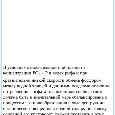
В условиях относительной стабильности
концентрации РО
—Р в водах рифа и при
4
сравнительно низкой скорости обмена фосфором
между водной толщей и донными осадками величина
потребления фосфата планктонным сообществом
должна быть в значительной мере сбалансирована с
процессом его новообразования в ходе деструкции
органического вещества в водной толще, поскольку
основной его круговорот должен протекать в этих