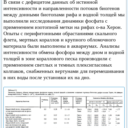
В связи с дефицитом данных об истинной
интенсивности и направленности потоков биогенов
между донными биотопами рифа и водной толщей мы
выполнили исследования динамики фосфата с
применением изотопной метки на рифах о-ва Херон.
Опыты с перифитонными обрастаниями скального
флета, мертвых кораллов и крупного обломочного
материала были выполнены в аквариумах. Анализы
интенсивности обмена фосфора между дном и водной
толщей в зоне кораллового песка производили с
применением светлых и темных плексигласовых
колпаков, снабженных вертунами для перемешивания
в них воды после установки их на дно.