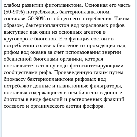
слабом развитии фитопланктона. Основная его часть
(50-90%) потреблялась бактериопланктоном,
составляя 50-90% от общего его потребления. Таким
образом, бактериопланктон вод коралловых рифов
выступает как один из основных агентов в
круговороте биогенов. Его функция состоит в
потреблении солевых биогенов из проходящих над
рифом вод океана за счет использования энергии
обедненной биогенами органики, которая
поставляется в толщу воды фотосинтезирующими
сообществами рифа. Произведенную таким путем
биомассу бактериопланктона рифовых вод
потребляют донные и планктонные фильтраторы,
поставляя содержащиеся в нем биогены в донные
биотопы в виде фекалий и растворенных фракций
солевого и органического азотаи фосфора.