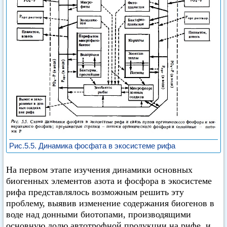
Рис.5.5. Динамика фосфата в экосистеме рифа
На первом этапе изучения динамики основных
биогенных элементов азота и фосфора в экосистеме
рифа представлялось возможным решить эту
проблему, выявив изменение содержания биогенов в
воде над донными биотопами, производящими
основную долю автотрофной продукции на рифе, и