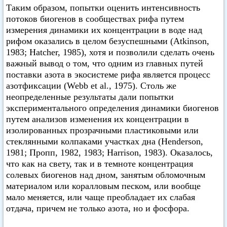
Таким образом, попытки оценить интенсивность
потоков биогенов в сообществах рифа путем
измерения динамики их концентрации в воде над
рифом оказались в целом безуспешными (Atkinson,
1983; Hatcher, 1985), хотя и позволили сделать очень
важный вывод о том, что одним из главных путей
поставки азота в экосистеме рифа является процесс
азотфиксации (Webb et al., 1975). Столь же
неопределенные результаты дали попытки
экспериментального определения динамики биогенов
путем анализов изменения их концентрации в
изолированных прозрачными пластиковыми или
стеклянными колпаками участках дна (Henderson,
1981; Пропп, 1982, 1983; Harrison, 1983). Оказалось,
что как на свету, так и в темноте концентрация
солевых биогенов над дном, занятым обломочным
материалом или коралловым песком, или вообще
мало меняется, или чаще преобладает их слабая
отдача, причем не только азота, но и фосфора.