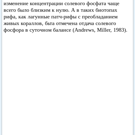
изменение концентрации солевого фосфата чаще
всего было близким к нулю. А в таких биотопах
рифа, как лагунные патч-рифы с преобладанием
живых кораллов, бьта отмечена отдача солевого
фосфора в суточном балансе (Andrews, Miller, 1983).