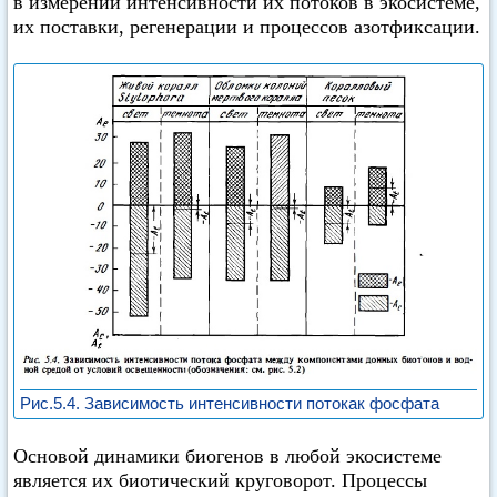
в измерении интенсивности их потоков в экосистеме,
их поставки, регенерации и процессов азотфиксации.
Рис.5.4. Зависимость интенсивности потокак фосфата
Основой динамики биогенов в любой экосистеме
является их биотический круговорот. Процессы