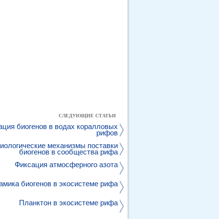
СЛЕДУЮЩИЕ СТАТЬИ
ация биогенов в водах коралловых
рифов
биологические механизмы поставки
биогенов в сообщества рифа
Фиксация атмосферного азота
амика биогенов в экосистеме рифа
Планктон в экосистеме рифа