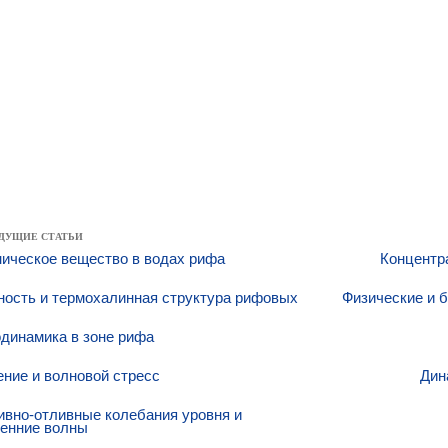
ДУЩИЕ СТАТЬИ
ическое вещество в водах рифа
Концентр
ность и термохалинная структура рифовых
Физические и 
динамика в зоне рифа
ние и волновой стресс
Дин
ивно-отливные колебания уровня и
ренние волны