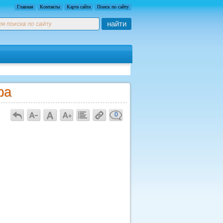
Главная
Контакты
Карта сайта
Поиск по сайту
найти
фа
0