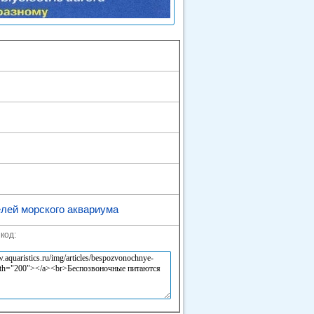
лей морского аквариума
код: