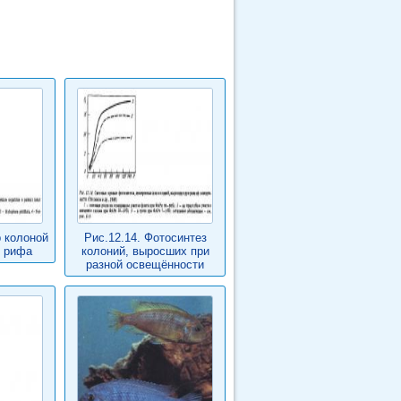
р колоной
Рис.12.14. Фотосинтез
х рифа
колоний, выросших при
разной освещённости