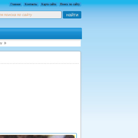
Главная
Контакты
Карта сайта
Поиск по сайту
найти
му