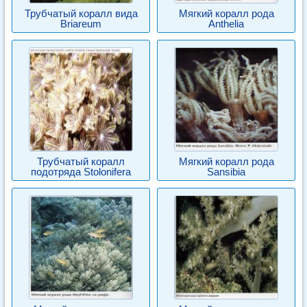
Трубчатый коралл вида
Мягкий коралл рода
Briareum
Anthelia
Трубчатый коралл
Мягкий коралл рода
подотряда Stolonifera
Sansibia