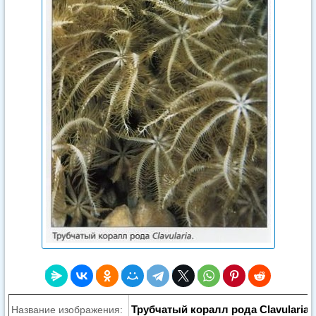
Трубчатый коралл рода Clavularia
Название изображения: