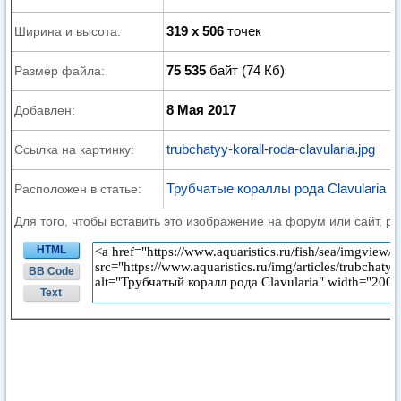
319 x 506
точек
Ширина и высота:
75 535
байт (74 Кб)
Размер файла:
8 Мая 2017
Добавлен:
trubchatyy-korall-roda-clavularia.jpg
Ссылка на картинку:
Трубчатые кораллы рода Clavularia (с
Расположен в статье:
Для того, чтобы вставить это изображение на форум или сайт, р
HTML
BB Code
Text