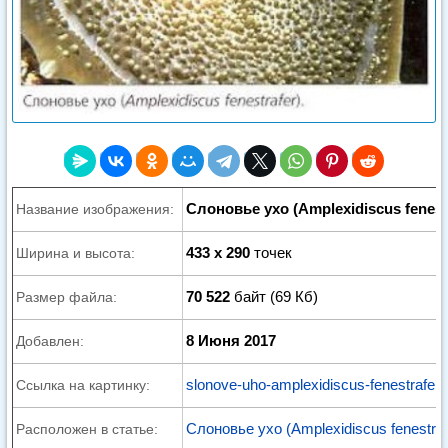
Слоновье ухо (Amplexidiscus fenest
Название изображения:
433 x 290
точек
Ширина и высота:
70 522
байт (69 Кб)
Размер файла:
8 Июня 2017
Добавлен:
slonove-uho-amplexidiscus-fenestrafer.
Ссылка на картинку:
Слоновье ухо (Amplexidiscus fenestraf
Расположен в статье: