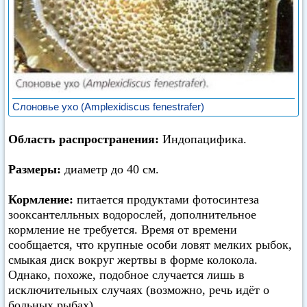
Слоновье ухо (Amplexidiscus fenestrafer)
Область распространения:
Индопацифика.
Размеры:
диаметр до 40 см.
Кормление:
питается продуктами фотосинтеза
зооксантелльных водорослей, дополнительное
кормление не требуется. Время от времени
сообщается, что крупные особи ловят мелких рыбок,
смыкая диск вокруг жертвы в форме колокола.
Однако, похоже, подобное случается лишь в
исключительных случаях (возможно, речь идёт о
больных рыбах).