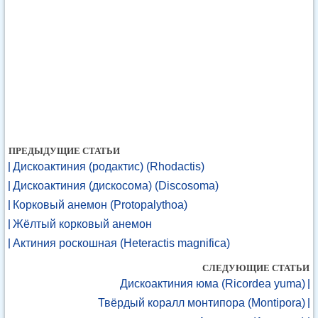
ПРЕДЫДУЩИЕ СТАТЬИ
Дискоактиния (родактис) (Rhodactis)
Дискоактиния (дискосома) (Discosoma)
Корковый анемон (Protopalythoa)
Жёлтый корковый анемон
Актиния роскошная (Heteractis magnifica)
СЛЕДУЮЩИЕ СТАТЬИ
Дискоактиния юма (Ricordea yuma)
Твёрдый коралл монтипора (Montipora)