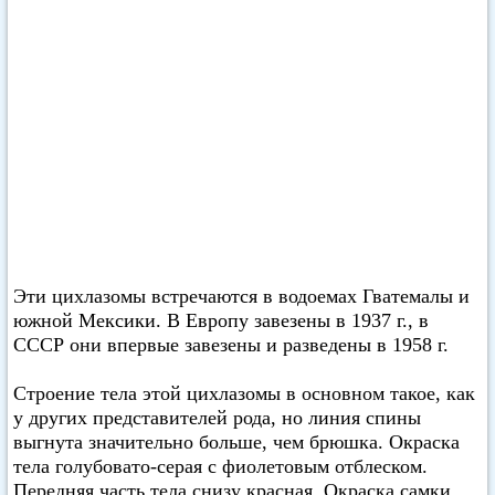
Эти цихлазомы встречаются в водоемах Гватемалы и
южной Мексики. В Европу завезены в 1937 г., в
СССР они впервые завезены и разведены в 1958 г.
Строение тела этой цихлазомы в основном такое, как
у других представителей рода, но линия спины
выгнута значительно больше, чем брюшка. Окраска
тела голубовато-серая с фиолетовым отблеском.
Передняя часть тела снизу красная. Окраска самки