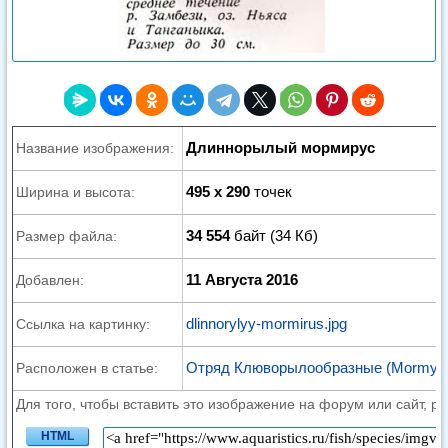
Длиннорылый мормирус
Название изображения:
495 x 290
точек
Ширина и высота:
34 554
байт (34 Кб)
Размер файла:
11 Августа 2016
Добавлен:
dlinnorylyy-mormirus.jpg
Ссылка на картинку:
Отряд Клюворылообразные (Mormyri
Расположен в статье:
Для того, чтобы вставить это изображение на форум или сайт, р
HTML