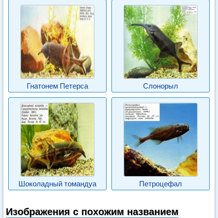
Гнатонем Петерса
Слонорыл
Шоколадный томандуа
Петроцефал
Изображения с похожим названием