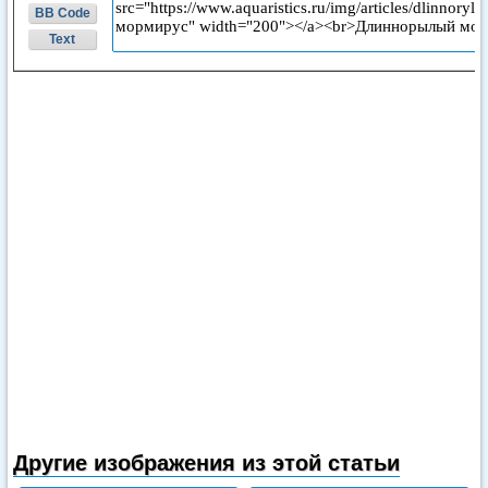
BB Code
Text
Другие изображения из этой статьи